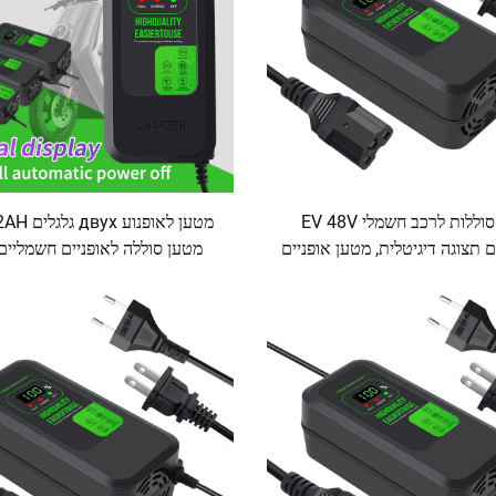
מטען סוללות לרכב חשמלי EV 48V
1 עם תצוגה דיגיטלית, מטען אופניים
מטען סוללה לאופניים חשמליים
חשמליים 12V DC, מטען כלים חשמליים
עופרת-חומצה עם מסך תצוג
-חומצה עם תצוגה דיגיטלית