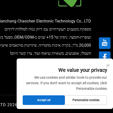
ianchang Chaochen Electronic Technology Co., LTD
מספקת מטענים תעשייתיים עם דיוק גבוה לסוללות ליתיום
ועופרת-חומצה. ניסיון של 15+ שנים ב-DM
20,000 מ"ר, בקרת איכות מחמירה. פתרונות מותאמים אישי
חשמלי, אופנועים, משאיות שיאוף ועוד. צרו קשר היום!
We value your privacy
We use cookies and similar tools to provide our
services. If you don't want to accept all cookies, click
Personalize cookies.
Accept all
Personalize cookies
זכויות יוצרים © 2026 Tianchang Chaochen Electronic Technology Co., LTD. כל הזכויות שמורות.