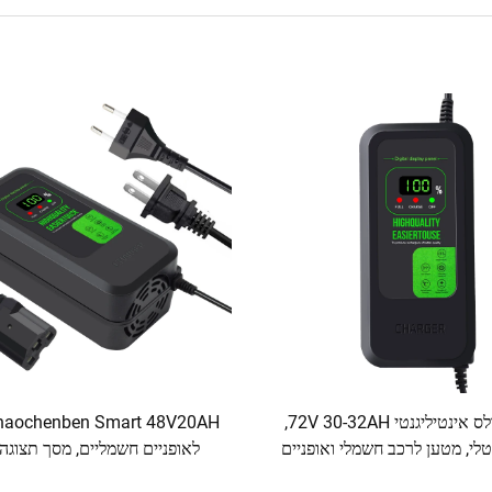
מטען פולס אינטיליגנטי 72V 30-32AH,
טלי, מטען לרכב חשמלי ואופניים
לאופניים חשמליים, מסך תצוגה,
 מטען סגסוגת עופרת עם יציאות
2.8A, חומר ABS, טעינה מ