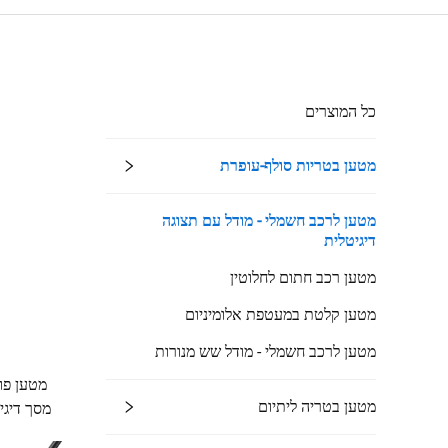
כל המוצרים
מטען בטריות סולף-עופרת
מטען לרכב חשמלי - מודל עם תצוגה
דיגיטלית
מטען רכב חתום לחלוטין
מטען קלטת במעטפת אלומיניום
מטען לרכב חשמלי - מודל שש מנורות
מטען בטריה ליתיום
מסך דיגי
חשמליים,