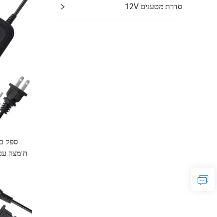
סדרת מטענים 12V
חומצה עם 
לטעי