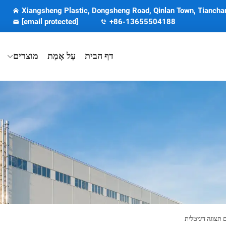
Xiangsheng Plastic, Dongsheng Road, Qinlan Town, Tianchan
[email protected]
+86-13655504188
דף הבית
עַל אָמַת
מוצרים
 תצוגה דיגיטלית