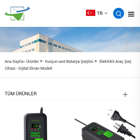
TR
>
>
Ana Sayfa>
Ürünler
Kurşun-asit Batarya Şarjörü
Elektrikli Araç Şarj
Cihazı - Dijital Ekran Modeli
TÜM ÜRÜNLER