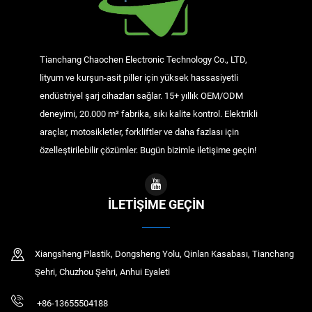
Tianchang Chaochen Electronic Technology Co., LTD,
lityum ve kurşun-asit piller için yüksek hassasiyetli
endüstriyel şarj cihazları sağlar. 15+ yıllık OEM/ODM
deneyimi, 20.000 m² fabrika, sıkı kalite kontrol. Elektrikli
araçlar, motosikletler, forkliftler ve daha fazlası için
özelleştirilebilir çözümler. Bugün bizimle iletişime geçin!
İLETIŞIME GEÇIN
Xiangsheng Plastik, Dongsheng Yolu, Qinlan Kasabası, Tianchang
Şehri, Chuzhou Şehri, Anhui Eyaleti
+86-13655504188