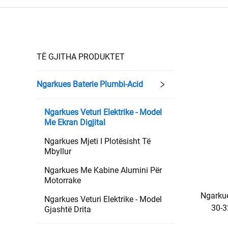
TË GJITHA PRODUKTET
Ngarkues Baterie Plumbi-Acid
Ngarkues Veturi Elektrike - Model
Me Ekran Digjital
Ngarkues Mjeti I Plotësisht Të
Mbyllur
Ngarkues Me Kabine Alumini Për
Motorrake
Ngarkue
Ngarkues Veturi Elektrike - Model
30-3
Gjashtë Drita
Mak