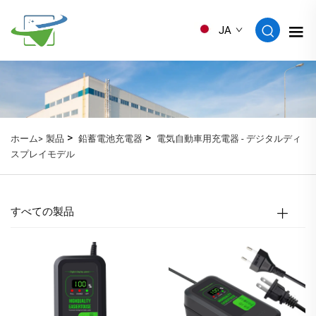
JA
>
>
ホーム>
製品
鉛蓄電池充電器
電気自動車用充電器 - デジタルディ
スプレイモデル
すべての製品