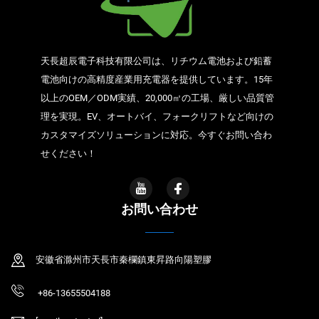
天長超辰電子科技有限公司は、リチウム電池および鉛蓄
電池向けの高精度産業用充電器を提供しています。15年
以上のOEM／ODM実績、20,000㎡の工場、厳しい品質管
理を実現。EV、オートバイ、フォークリフトなど向けの
カスタマイズソリューションに対応。今すぐお問い合わ
せください！
お問い合わせ
安徽省滁州市天長市秦欄鎮東昇路向陽塑膠
+86-13655504188