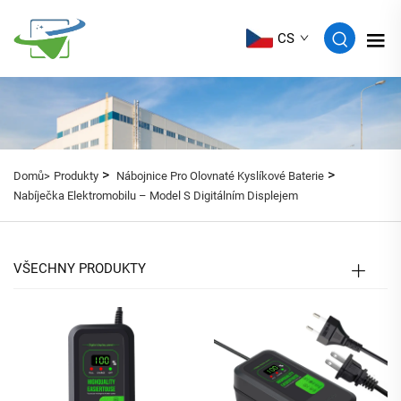
CS
>
>
Domů>
Produkty
Nábojnice Pro Olovnaté Kyslíkové Baterie
Nabíječka Elektromobilu – Model S Digitálním Displejem
VŠECHNY PRODUKTY