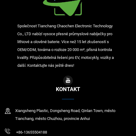
Společnost Tianchang Chaochen Electronic Technology
Co., LTD nabízí vysoce přesné průmyslové nabíječky pro
lithiové a olověné baterie. Více než 15 let zkušeností s
OEM/ODM, továrna o rozloze 20 000 m², přísná kontrola
kvality. Přizpůsobitelná řešení pro EV, motocykly, vozíky a
další. Kontaktujte nás ještě dnes!
KONTAKT
Xiangsheng Plastic, Dongsheng Road, Qinlan Town, město
Tianchang, město Chuzhou, provincie Anhui
+86-13655504188