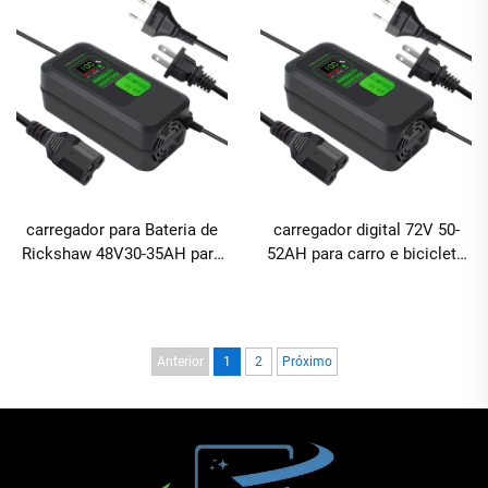
com Portas DC e AC,
Ácido com Portas CA e CC
Material ABS
carregador para Bateria de
carregador digital 72V 50-
Rickshaw 48V30-35AH para
52AH para carro e bicicleta
Bike Litium 48V3,8A,
elétrica, produto de
Carregador de Bateria de
tecnologia de alta eficiência
3 amp para Scooter Elétrico
com bateria de chumbo-
ácido
Anterior
1
2
Próximo