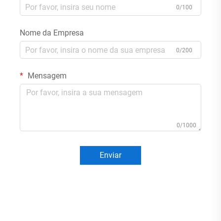
0/100
Nome da Empresa
0/200
Mensagem
0/1000
Enviar