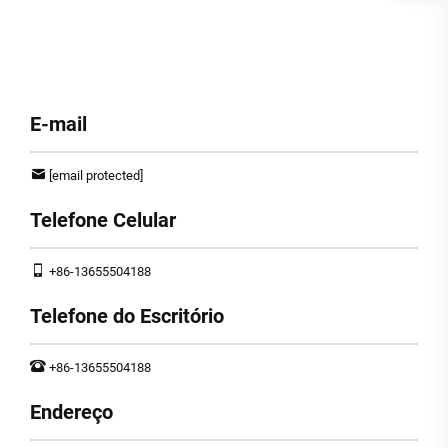
E-mail
[email protected]
Telefone Celular
+86-13655504188
Telefone do Escritório
+86-13655504188
Endereço