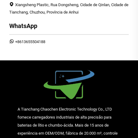
Xiangsheng Plastic, Rua Dongsheng, Cidade de Qinlan, Cidade de
Tianchang, Chuzhou, Província de Anhui
WhatsApp
+8613655504188
A Tianchang Chaochen Electronic Technology Co., LTD
fornece carregadores industriais de alta precisão para
baterias de lítio e chumbo-ácida. Mais de 15 anos de
experiência em OEM/ODM, fábrica de 20.000 m², controle