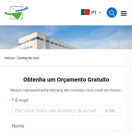
PT
Início>
Contacte-nos
Obtenha um Orçamento Gratuito
Nosso representante entrará em contato com você em breve.
E-mail
0/100
Nome