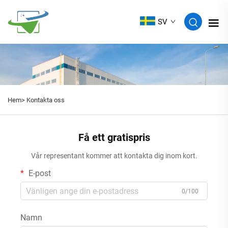
SV
Hem>
Kontakta oss
Få ett gratispris
Vår representant kommer att kontakta dig inom kort.
E-post
0/100
Namn