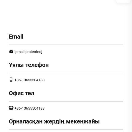
Email
[email protected]
Ұялы телефон
+86-13655504188
Офис тел
+86-13655504188
Орналасқан жердің мекенжайы