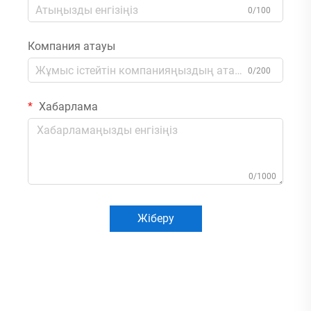
0/100
Компания атауы
0/200
Хабарлама
0/1000
Жіберу