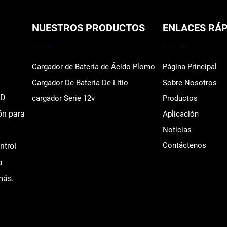
NUESTROS PRODUCTOS
ENLACES RÁ
Cargador de Batería de Ácido Plomo
Página Principal
Cargador De Batería De Litio
Sobre Nosotros
TD
cargador Serie 12v
Productos
ón para
Aplicación
Noticias
Contáctenos
ntrol
a
más.