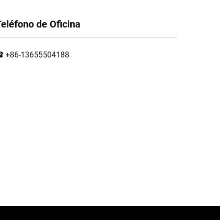
Teléfono de Oficina
+86-13655504188