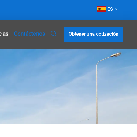
ES
cias
Contáctenos
Obtener una cotización