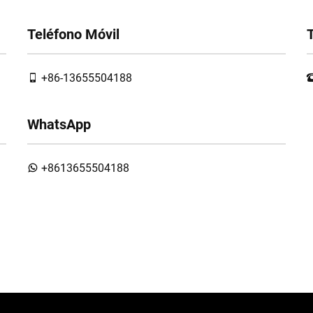
Teléfono Móvil
+86-13655504188
WhatsApp
+8613655504188