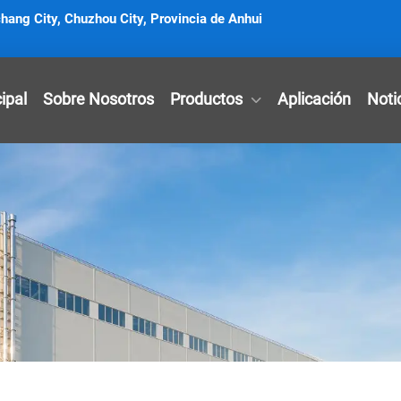
ang City, Chuzhou City, Provincia de Anhui
ipal
Sobre Nosotros
Productos
Aplicación
Noti