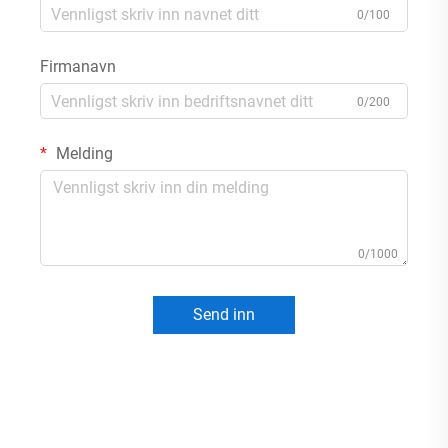
0/100
Firmanavn
0/200
Melding
0/1000
Send inn