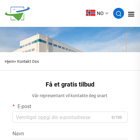
NO
Hjem>
Kontakt Oss
Få et gratis tilbud
Vår representant vil kontakte deg snart.
E-post
0/100
Navn