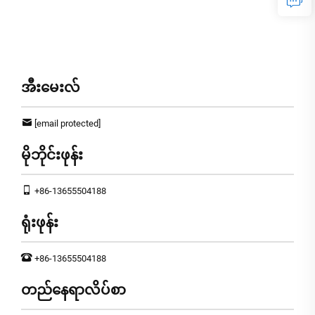
အီးမေးလ်
[email protected]
မိုဘိုင်းဖုန်း
+86-13655504188
ရုံးဖုန်း
+86-13655504188
တည်နေရာလိပ်စာ