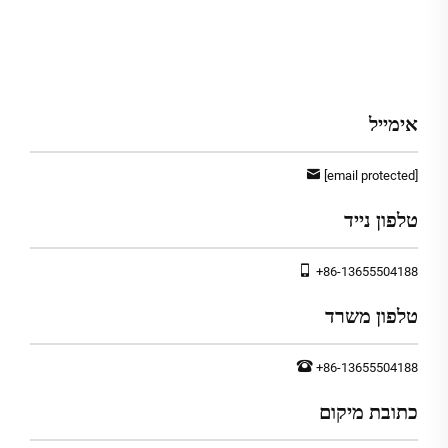
אימייל
[email protected]
טלפון נייד
+86-13655504188
טלפון משרד
+86-13655504188
כתובת מיקום