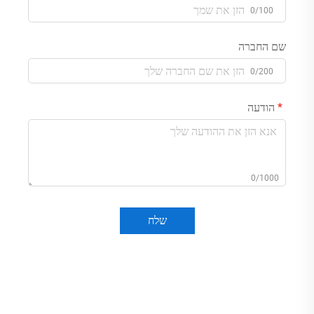
0/100
שם החברה
0/200
הודעה
0/1000
שלח