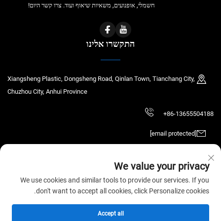
חשמלי, אופנועים, משאיות שיאוף ועוד. צרו קשר היום!
התקשרו אלינו
Xiangsheng Plastic, Dongsheng Road, Qinlan Town, Tianchang City,
Chuzhou City, Anhui Province
+86-13655504188
[email protected]
We value your privacy
זכויות יוצרים © 2026 Tianchang Chaochen Electronic Technology Co., LTD. כל
We use cookies and similar tools to provide our services. If you
הזכויות שמורות.
מדיניותICY
don't want to accept all cookies, click Personalize cookies.
Accept all