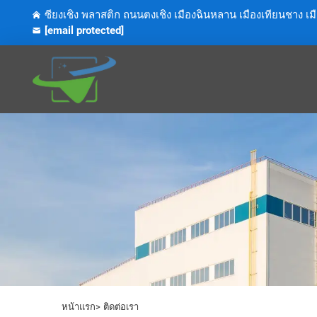
ซียงเชิง พลาสติก ถนนตงเชิง เมืองฉินหลาน เมืองเทียนชาง เ
[email protected]
หน้าแรก>
ติดต่อเรา