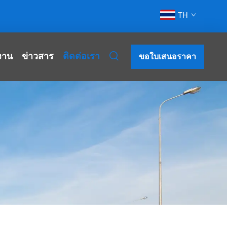
TH
งาน
ข่าวสาร
ติดต่อเรา
ขอใบเสนอราคา