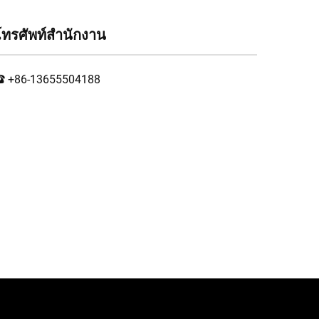
โทรศัพท์สำนักงาน
+86-13655504188