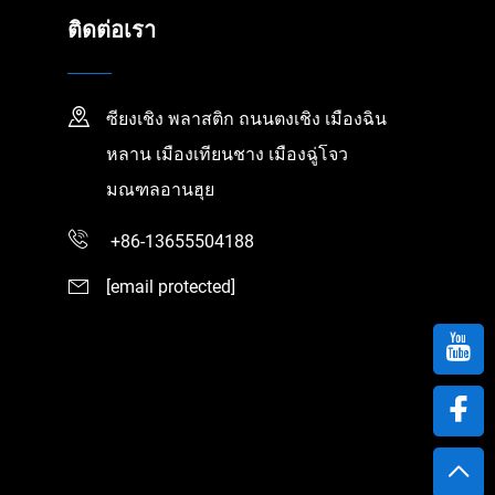
ติดต่อเรา
ซียงเชิง พลาสติก ถนนตงเชิง เมืองฉิน
หลาน เมืองเทียนชาง เมืองฉู่โจว
มณฑลอานฮุย
+86-13655504188
[email protected]