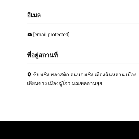
อีเมล
[email protected]
ที่อยู่สถานที่
ซียงเชิง พลาสติก ถนนตงเชิง เมืองฉินหลาน เมือง
เทียนชาง เมืองฉู่โจว มณฑลอานฮุย