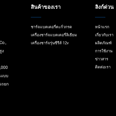
สินค้าของเรา
ลิงก์ด่วน
ชาร์จแบตเตอรี่ตะกั่วกรด
หน้าแรก
เครื่องชาร์จแบตเตอรี่ลิเธียม
เกี่ยวกับเรา
Co.,
เครื่องชาร์จรุ่นซีรีส์ 12v
ผลิตภัณฑ์
ูง
การใช้งาน
ข่าวสาร
ติดต่อเรา
,000
ันแบบ
 รถยก