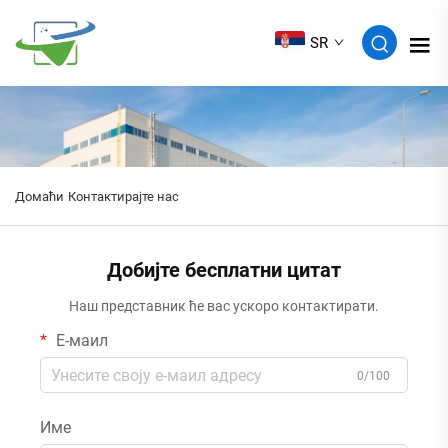
SR
Домаћи
Контактирајте нас
Добијте бесплатни цитат
Наш представник ће вас ускоро контактирати.
Е-маил
0/100
Име