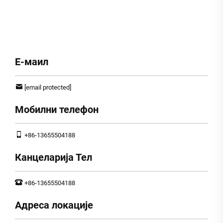
Е-маил
[email protected]
Мобилни телефон
+86-13655504188
Канцеларија Тел
+86-13655504188
Адреса локације