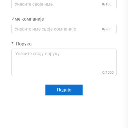
0/100
Име компаније
0/200
Порука
0/1000
Подаје