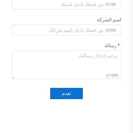
0/100
اسم الشركة
0/200
رسالة
0/1000
تقدم