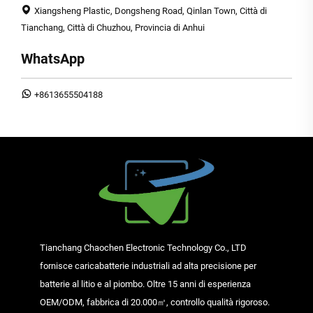
Xiangsheng Plastic, Dongsheng Road, Qinlan Town, Città di
Tianchang, Città di Chuzhou, Provincia di Anhui
WhatsApp
+8613655504188
Tianchang Chaochen Electronic Technology Co., LTD
fornisce caricabatterie industriali ad alta precisione per
batterie al litio e al piombo. Oltre 15 anni di esperienza
OEM/ODM, fabbrica di 20.000㎡, controllo qualità rigoroso.