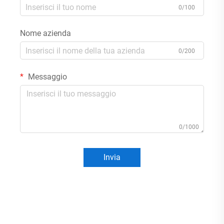
0/100
Nome azienda
0/200
Messaggio
0/1000
Invia