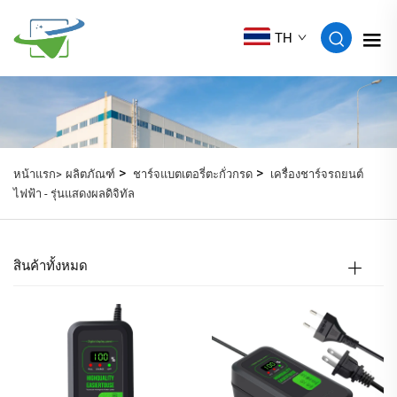
TH
>
>
หน้าแรก>
ผลิตภัณฑ์
ชาร์จแบตเตอรี่ตะกั่วกรด
เครื่องชาร์จรถยนต์
ไฟฟ้า - รุ่นแสดงผลดิจิทัล
สินค้าทั้งหมด