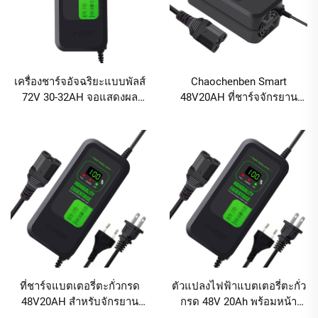
เครื่องชาร์จอัจฉริยะแบบพัลส์
Chaochenben Smart
72V 30-32AH จอแสดงผล
48V20AH ที่ชาร์จจักรยาน
ดิจิตอล สำหรับรถยนต์และ
ไฟฟ้า หน้าจอแสดงผล กระแส
จักรยานไฟฟ้า เครื่องชาร์จ
ไฟขาออก 2.8A วัสดุ ABS
แบตเตอรี่ตะกั่วกรด พร้อม
ชาร์จเร็ว มีระบบป้องกันการ
พอร์ต AC และ DC
ชาร์จเกิน
ที่ชาร์จแบตเตอรี่ตะกั่วกรด
ตัวแปลงไฟฟ้าแบตเตอรี่ตะกั่ว
48V20AH สำหรับจักรยาน
กรด 48V 20Ah พร้อมหน้า
ไฟฟ้าและสกู๊ตเตอร์ พร้อม
จอแสดงผลดิจิทัล เครื่องชาร์จ