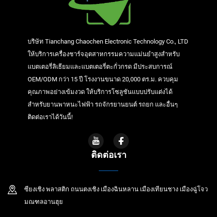
บริษัท Tianchang Chaochen Electronic Technology Co., LTD
ให้บริการเครื่องชาร์จอุตสาหกรรมความแม่นยำสูงสำหรับ
แบตเตอรี่ลิเธียมและแบตเตอรี่ตะกั่วกรด มีประสบการณ์
OEM/ODM กว่า 15 ปี โรงงานขนาด 20,000 ตร.ม. ควบคุม
คุณภาพอย่างเข้มงวด ให้บริการโซลูชันแบบปรับแต่งได้
สำหรับยานพาหนะไฟฟ้า รถจักรยานยนต์ รถยก และอื่นๆ
ติดต่อเราได้วันนี้!
ติดต่อเรา
ซียงเชิง พลาสติก ถนนตงเชิง เมืองฉินหลาน เมืองเทียนชาง เมืองฉู่โจว
มณฑลอานฮุย