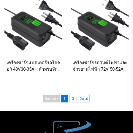
พร้อมพอร์ต DC และ AC วัสดุ
DC
ABS
เครื่องชาร์จแบตเตอรี่รถริคช
เครื่องชาร์จรถยนต์ไฟฟ้าและ
อว์ 48V30-35AH สำหรับจักร
จักรยานไฟฟ้า 72V 50-52AH
ยานลิเธียม 48V3.8A จักรยาน
พร้อมหน้าจอแสดงผลดิจิทัล
ไฟฟ้า สกู๊ตเตอร์ไฟฟ้า เครื่อง
ผลิตภัณฑ์เทคโนโลยีชาร์จ
ชาร์จแบตเตอรี่ 3 แอมป์
แบตเตอรี่ตะกั่วกรด
ประสิทธิภาพสูง
ก่อนหน้า
1
2
ถัดไป