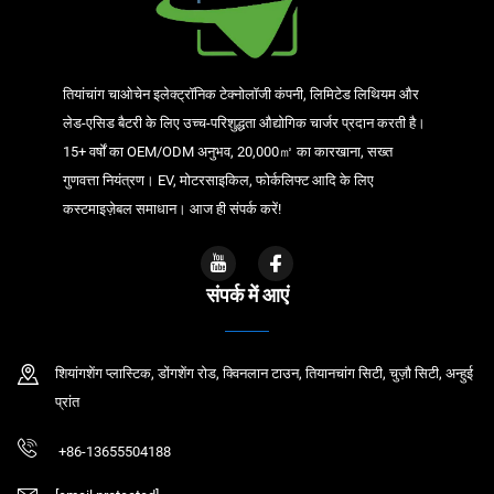
तियांचांग चाओचेन इलेक्ट्रॉनिक टेक्नोलॉजी कंपनी, लिमिटेड लिथियम और
लेड-एसिड बैटरी के लिए उच्च-परिशुद्धता औद्योगिक चार्जर प्रदान करती है।
15+ वर्षों का OEM/ODM अनुभव, 20,000㎡ का कारखाना, सख्त
गुणवत्ता नियंत्रण। EV, मोटरसाइकिल, फोर्कलिफ्ट आदि के लिए
कस्टमाइज़ेबल समाधान। आज ही संपर्क करें!
संपर्क में आएं
शियांगशेंग प्लास्टिक, डोंगशेंग रोड, क्विनलान टाउन, तियानचांग सिटी, चुज़ौ सिटी, अन्हुई
प्रांत
+86-13655504188