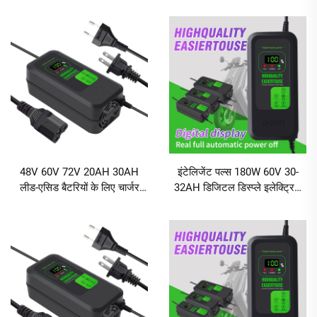
डिस्प्ले स्क्रीन के साथ
इलेक्ट्रिक स्कूटर बैटरी चार्जर
48V 60V 72V 20AH 30AH
इंटेलिजेंट पल्स 180W 60V 30-
लीड-एसिड बैटरियों के लिए चार्जर
32AH डिजिटल डिस्प्ले इलेक्ट्रिक
120W/180W आउटपुट पावर डीसी
कार और साइकिल लेड-एसिड बैटरी
पोर्ट इलेक्ट्रिक साइकिल और दो
चार्जर AC/DC पोर्ट के साथ
पहिया वाहनों के लिए