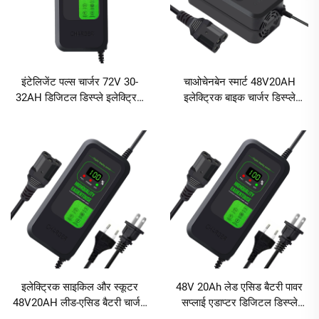
इंटेलिजेंट पल्स चार्जर 72V 30-
चाओचेनबेन स्मार्ट 48V20AH
32AH डिजिटल डिस्प्ले इलेक्ट्रिक
इलेक्ट्रिक बाइक चार्जर डिस्प्ले
कार और साइकिल चार्जर लेड-एसिड
स्क्रीन 2.8A आउटपुट एबीएस
चार्जर एसी और डीसी पोर्ट्स के साथ
सामग्री फास्ट चार्जिंग ओवर-चार्जिंग
सुरक्षा
इलेक्ट्रिक साइकिल और स्कूटर
48V 20Ah लेड एसिड बैटरी पावर
48V20AH लीड-एसिड बैटरी चार्जर,
सप्लाई एडाप्टर डिजिटल डिस्प्ले
80W फास्ट चार्जिंग और डिजिटल
स्क्रीन के साथ फास्ट चार्जिंग