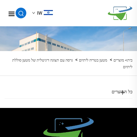
IW
>
>
בית>
מוצרים
מטען בטריה ליתיום
גרסה עם תצוגה דיגיטלית של מטען סוללת
ליתיום
כל המוצרים