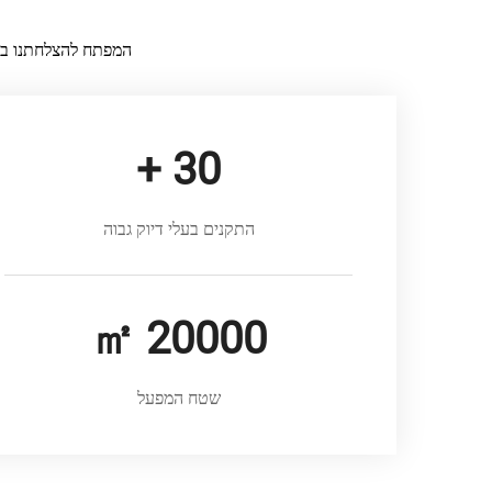
המפתח להצלחתנו ביי
+
30
התקנים בעלי דיוק גבוה
㎡
20000
שטח המפעל