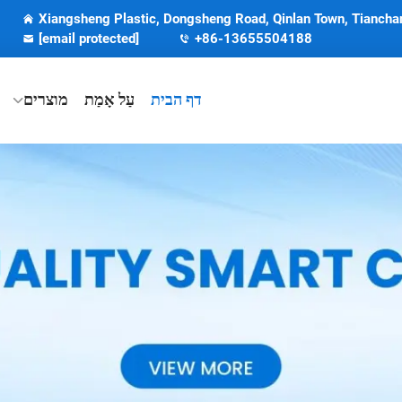
Xiangsheng Plastic, Dongsheng Road, Qinlan Town, Tianchan
[email protected]
+86-13655504188
דף הבית
עַל אָמַת
מוצרים