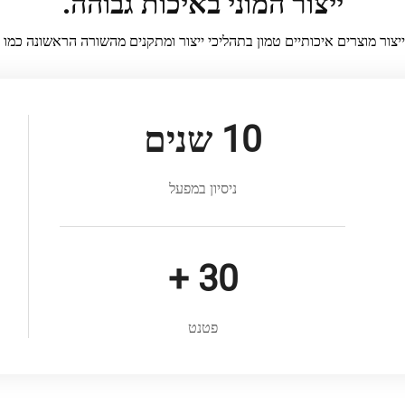
ייצור המוני באיכות גבוהה.
צור מוצרים איכותיים טמון בתהליכי ייצור ומתקנים מהשורה הראשונה כמו ג
10
שנים
ניסיון במפעל
+
30
פטנט