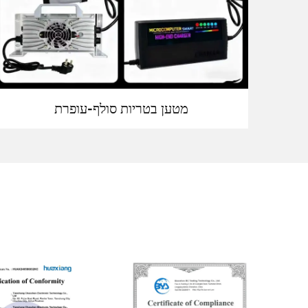
מטען בטריות סולף-עופרת