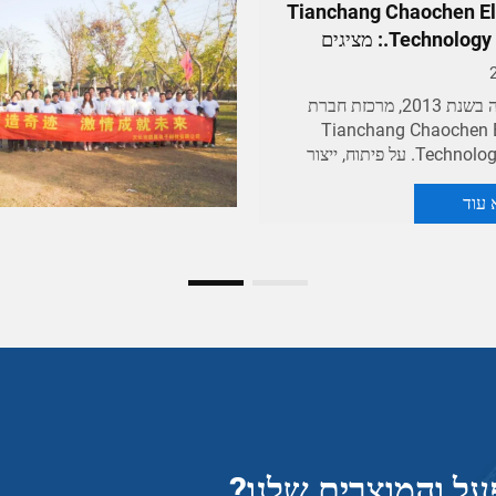
מאמר: פעילות צוות של החבר
2025-08-17
בימינו, התחרות בתעשייה הופכת 
ויותר, והדרישות של השוק לאיכות
ולתקני הייצור במכונים הולכות וגד
יציבות בייצור היא גורם חשוב להש
קרא עוד
ל והמוצרים שלנו?