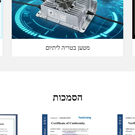
מטען בטריה ליתיום
הסמכות