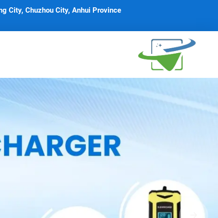
g City, Chuzhou City, Anhui Province