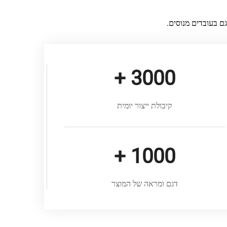
ם בעובדים מנוסים.
+
3000
קיבולת ייצור יומית
+
1000
דגם ומראה של המוצר