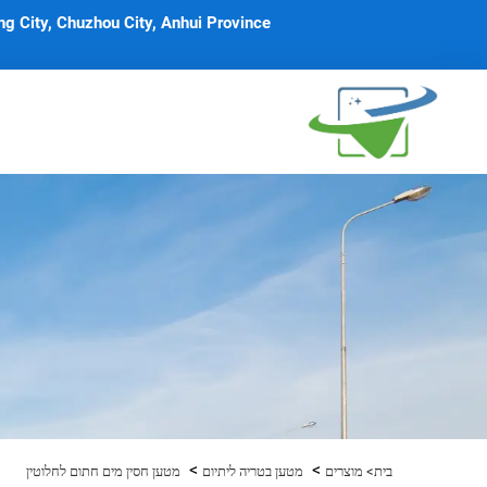
g City, Chuzhou City, Anhui Province
>
>
בית>
מוצרים
מטען בטריה ליתיום
מטען חסין מים חתום לחלוטין