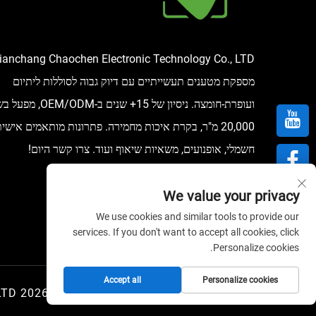
ianchang Chaochen Electronic Technology Co., LTD
מספקת מטענים תעשייתיים עם דיוק גבוה לסוללות ליתיום
ועופרת-חומצה. ניסיון של 15+ שנים ב-DM
20,000 מ"ר, בקרת איכות מחמירה. פתרונות מותאמים אישי
חשמלי, אופנועים, משאיות שיאוף ועוד. צרו קשר היום!
We value your privacy
We use cookies and similar tools to provide our
services. If you don't want to accept all cookies, click
Personalize cookies.
Accept all
Personalize cookies
זכויות יוצרים © 2026 Tianchang Chaochen Electronic Technology Co., LTD. כל הזכויות שמורות.