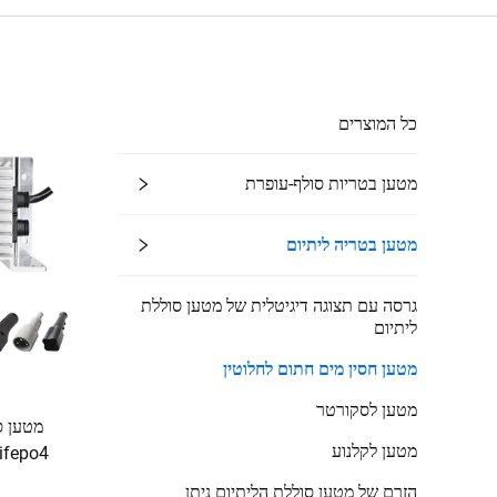
כל המוצרים
מטען בטריות סולף-עופרת
מטען בטריה ליתיום
גרסה עם תצוגה דיגיטלית של מטען סוללת
ליתיום
מטען חסין מים חתום לחלוטין
מטען לסקורטר
מטען לקלנוע
הזרם של מטען סוללת הליתיום ניתן