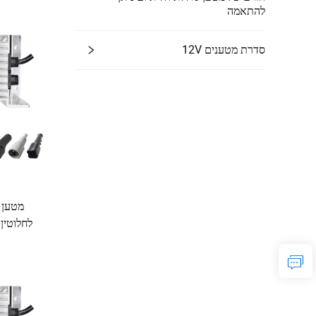
להתאמה
סדרת מטענים 12V
AC/DC לכלי חשמ