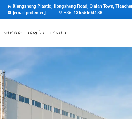
Xiangsheng Plastic, Dongsheng Road, Qinlan Town, Tianchan
[email protected]
+86-13655504188
דף הבית
עַל אָמַת
מוצרים