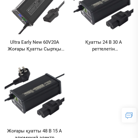
Ultra Early New 60V20A
Қуатты 24 В 30 А
Жоғары Қуатты Сыртқы
реттелетін
Корпусты Электрлі Көлік
интеллектуалды зарядтау
Аккумуляторының Заряд
құрылғысы қорғасын-қыш
Құрылғысы Реттелмелі
қыш батареясы үшін
Ақылды 220 В 60 В 20 А
алюминий қаңқасы ультра
Литий үшін
ерте жаңа автомобиль
батареясы 220 В электр
Жоғары қуатты 48 В 15 А
алюминий электр