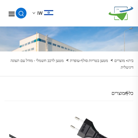
IW
>
>
בית>
מוצרים
מטען בטריות סולף-עופרת
מטען לרכב חשמלי - מודל עם תצוגה
דיגיטלית
כל המוצרים