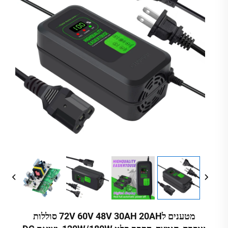
מטענים ל72V 60V 48V 30AH 20AH סוללות