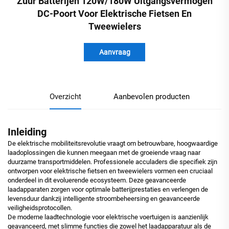
Zuur Batterijen 120W/180W Uitgangsvermogen
DC-Poort Voor Elektrische Fietsen En
Tweewielers
Aanvraag
Overzicht
Aanbevolen producten
Inleiding
De elektrische mobiliteitsrevolutie vraagt om betrouwbare, hoogwaardige
laadoplossingen die kunnen meegaan met de groeiende vraag naar
duurzame transportmiddelen. Professionele acculaders die specifiek zijn
ontworpen voor elektrische fietsen en tweewielers vormen een cruciaal
onderdeel in dit evoluerende ecosysteem. Deze geavanceerde
laadapparaten zorgen voor optimale batterijprestaties en verlengen de
levensduur dankzij intelligente stroombeheersing en geavanceerde
veiligheidsprotocollen.
De moderne laadtechnologie voor elektrische voertuigen is aanzienlijk
geavanceerd, met slimme functies die zowel het laadapparatuur als de