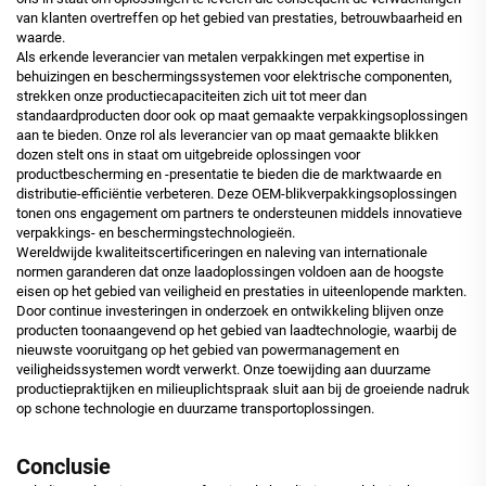
van klanten overtreffen op het gebied van prestaties, betrouwbaarheid en
waarde.
Als erkende leverancier van metalen verpakkingen met expertise in
behuizingen en beschermingssystemen voor elektrische componenten,
strekken onze productiecapaciteiten zich uit tot meer dan
standaardproducten door ook op maat gemaakte verpakkingsoplossingen
aan te bieden. Onze rol als leverancier van op maat gemaakte blikken
dozen stelt ons in staat om uitgebreide oplossingen voor
productbescherming en -presentatie te bieden die de marktwaarde en
distributie-efficiëntie verbeteren. Deze OEM-blikverpakkingsoplossingen
tonen ons engagement om partners te ondersteunen middels innovatieve
verpakkings- en beschermingstechnologieën.
Wereldwijde kwaliteitscertificeringen en naleving van internationale
normen garanderen dat onze laadoplossingen voldoen aan de hoogste
eisen op het gebied van veiligheid en prestaties in uiteenlopende markten.
Door continue investeringen in onderzoek en ontwikkeling blijven onze
producten toonaangevend op het gebied van laadtechnologie, waarbij de
nieuwste vooruitgang op het gebied van powermanagement en
veiligheidssystemen wordt verwerkt. Onze toewijding aan duurzame
productiepraktijken en milieuplichtspraak sluit aan bij de groeiende nadruk
op schone technologie en duurzame transportoplossingen.
Conclusie