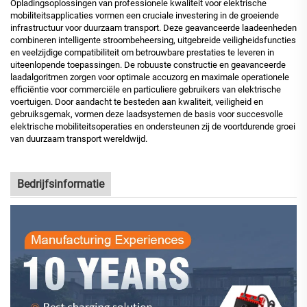
Opladingsoplossingen van professionele kwaliteit voor elektrische
mobiliteitsapplicaties vormen een cruciale investering in de groeiende
infrastructuur voor duurzaam transport. Deze geavanceerde laadeenheden
combineren intelligente stroombeheersing, uitgebreide veiligheidsfuncties
en veelzijdige compatibiliteit om betrouwbare prestaties te leveren in
uiteenlopende toepassingen. De robuuste constructie en geavanceerde
laadalgoritmen zorgen voor optimale accuzorg en maximale operationele
efficiëntie voor commerciële en particuliere gebruikers van elektrische
voertuigen. Door aandacht te besteden aan kwaliteit, veiligheid en
gebruiksgemak, vormen deze laadsystemen de basis voor succesvolle
elektrische mobiliteitsoperaties en ondersteunen zij de voortdurende groei
van duurzaam transport wereldwijd.
Bedrijfsinformatie