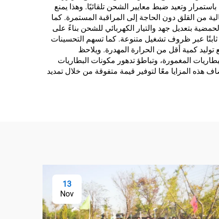
ستمرار وتعيد ضبط معايير الشحن تلقائيًا. وهذا يمنع
ة من القلق دون الحاجة إلى المراقبة المستمرة. كما
ضية بتعديل جهد والتيار الكهربائي للشحن بناءً على
ً ثابتًا عبر ظروف تشغيل متنوعة. كما تسهم التحسينات
ع توليد كمية أقل من الحرارة المهدرة. ويلاحظ
بطاريات المغمورة، وتباطؤ تدهور مكونات البطاريات
اف هذه المزايا معًا لتوفير قيمة متفوقة من خلال تمديد
13
Nov