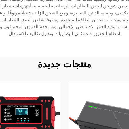
ديد من شواحن النبض للبطاريات الرصاصية الحمضية بأجهزة استشعار ل
كسي، وحماية الدائرة القصيرة، ومنع الشحن الزائد تشغيلًا موثوقًا. و
اطية، ومحطات تخزين الطاقة المتجددة. ويتفوق شاحن النبض للبطاريات 
التكلس، وتمديد العمر الافتراضي الإجمالي. ويستخدم الفنيون المحترفو
بانتظام لتحقيق أداء مثالي للبطاريات وتقليل تكاليف الاستبدال.
منتجات جديدة