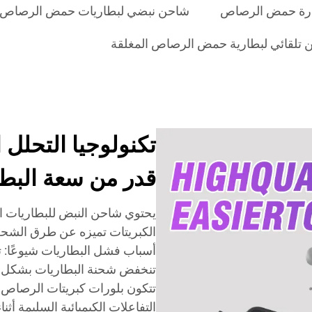
ارة حمض الرصاص
شاحن نبضي لبطاريات حمض الرصاص
 تلقائي لبطارية حمض الرصاص المغلقة
تكنولوجيا التحلل 
قدر من سعة البطا
يحتوي شاحن النبض للبطاريات ال
الكبريتات تميزه عن طرق الشحن ال
أسباب فشل البطاريات شيوعًا: ت
تنخفض شحنة البطاريات بشكل طب
تتكون بلورات كبريتات الرصاص 
التفاعلات الكيميائية السليمة أث