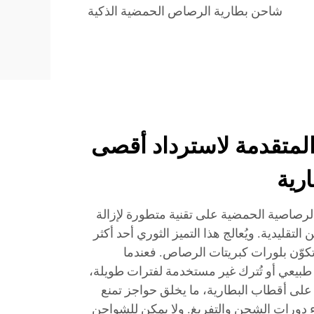
شاحن بطارية الرصاص الحمضية الذكية
المتقدمة لاسترداد أقصى
رية
رصاصية الحمضية على تقنية متطورة لإزالة
تقليدية. ويُعالج هذا التميز الثوري أحد أكثر
كوّن بلورات كبريتات الرصاص. فعندما
يعي أو تُترك غير مستخدمة لفترات طويلة،
على أقطاب البطارية، ما يخلق حواجز تمنع
ناء دورات الشحن والتفريغ. ولا يمكن للشواحن