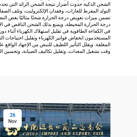
الشحن الذكية حدوث أضرار نتيجة الشحن الزائد التي تحدث 
التولد المفرط للغازات، وفقدان الإلكتروليت، وتلف الصف
تضمن ميزات تعويض درجة الحرارة شحنًا مثاليًا بغض النظ
درجة الحرارة المحيطة، ويمنع بذلك الشحن الناقص في الأجو
في الكفاءة الطاقوية في تقليل استهلاك الكهرباء أثناء دور
المستخدمون انخفاض فواتير الكهرباء وتقليل احتياجات ال
المغلقة. ويقلل التأثير اللطيف للنبض من الإجهاد الواقع 
وقت تشغيل المعدات، وتقليل تكاليف الصيانة، وتحسين الم
26
Nov