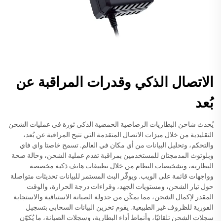
الاتصال الذكي وقدرات المراقبة عن
بُعد
يُحدث شاحن البطاريات الرصاصية الحمضية الذكي ثورة في عمليات الشحن
التقليدية من خلال ميزات الاتصال المتقدمة التي تتيح المراقبة عن بُعد،
والتحكم، وتحليل البيانات من أي مكان في العالم. تسمح خاصتا واي فاي
وبلوتوث المدمجتان للمستخدمين بمراقبة تقدم عملية الشحن، وحالة صحة
البطارية، وتشخيصات النظام من خلال تطبيقات هاتف ذكية مخصصة
وواجهات قائمة على الويب. ويوفّر البث المستمر للبيانات تحديثات متواصلة
حول تيار الشحن، ومستويات الجهد، وقراءات درجة الحرارة، والوقت
المقدر لإكمال الشحن، مما يمكّن من جدولة الصيانة الاستباقية والاستجابة
الفورية للظروف غير الطبيعية. يقوم تخزين البيانات السحابي بتسجيل
سجلات الشحن تلقائيًا، وأنماط أداء البطارية، وسجلات الصيانة، ما يُكوّن