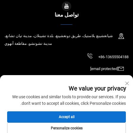
تواصل معنا
شيانغشينغ بلاستيك، طريق دونغشينغ، بلدة تشينلان، مدينة تيان تشانغ،
مدينة تشوتشو، مقاطعة آنهوي
+86-13655504188
[email protected]
We value your privacy
حقوق الطبع والنشر © 2025 تيان تشانغ تشاوتشين للتكنولوجيا الإلكترونية المحدودة.
We use cookies and similar tools to provide our services. If you
جميع الحقوق محفوظة.
سياسة الخصوصية
don't want to accept all cookies, click Personalize cookies.
Accept all
Personalize cookies