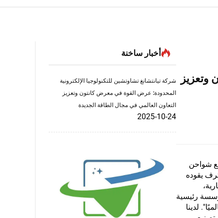
أخبار ساخنة
 وتعزيز
شركة تيانتشانغ تشاوتشين للتكنولوجيا الإلكترونية
المحدودة: عرض القوة في معرض كانتون وتعزيز
التعاون العالمي في مجال الطاقة الجديدة
2025-10-24
إنتاج وبيع شواحن
وتطوير محترف يقوده
رية،
ؤسسة رئيسية
ا". لدينا
ات تصنيع