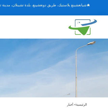
شيانغشينغ بلاستيك، طريق دونغشينغ، بلدة تشينلان، مدينة ت
الرئيسية>
أخبار