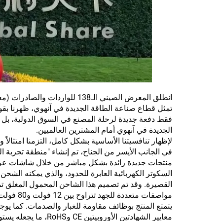
تمثل قطاع صناعة الطاقة الجديدة في آنهوي، ظهرنا بقوة مع
فقط دفعة جديدة لرحلة المصنع في السوق الدولية، بل ي
الجديدة في آنهوي أمام المشترين العالميين.
لإظهار تنافسيتنا الأساسية بشكل كامل، التزمنا امتثالاً 
في الجانب الأيسر من الجناح، تم إنشاء "منطقة تجربة ا
منتجات جديدة رائدة بشكل مباشر من خلال شاشات عرض 
القصيرة. وقد تم تصميم هذا الشاحن المحمول المغلق تما
مواصفات 
يتمتع المنتج بوظائف مقاومة للغبار والصدمات. كما يوج
معايير الشهادتين الأو