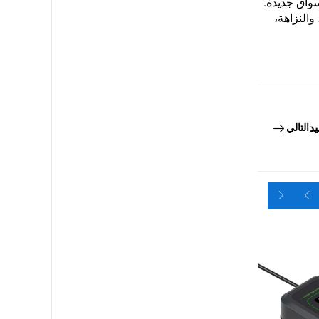
سواق جديدة.
والنزاهة،
يد
التالي