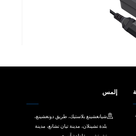
ة
إلمس
شيانغشينغ بلاستيك، طريق دونغشينغ،
بلدة تشينلان، مدينة تيان تشانغ، مدينة
تشوتشو، مقاطعة آنهوي