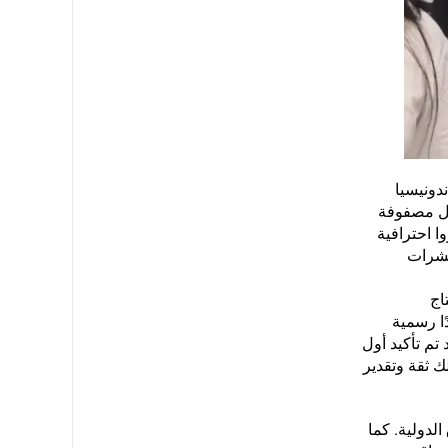
وبا، وإندونيسيا
ضل مصفوفة
ا احترافية
عشرات
اج
ًا رسمية
تم تأكيد أول
ك ثقة وتقدير
الدولية. كما