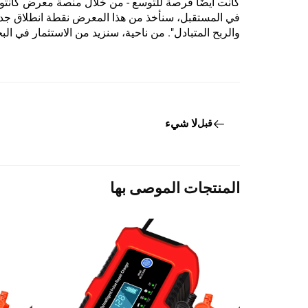
كانت أيضًا فرصة للتوسع - من خلال منصة معرض كانتون، 
في المستقبل، سنأخذ من هذا المعرض نقطة انطلاق جديدة،
والربح المتبادل". من ناحية، سنزيد من الاستثمار في ال
لا شيء
قبل
المنتجات الموصى بها