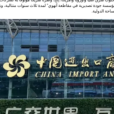
مؤسسة جودة تصديرية في مقاطعة آنهوي" لمدة ثلاث سنوات متتالية، و
احة الدولية.