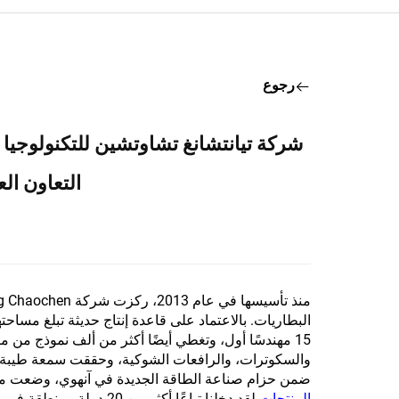
رجوع
شركة تيانتشانغ تشاوتشين للتكنولوجيا
التعاون ال
15 مهندسًا أول، وتغطي أيضًا أكثر من ألف نموذج من م
والسكوترات، والرافعات الشوكية، وحققت سمعة طيبة ف
ضمن حزام صناعة الطاقة الجديدة في آنهوي، وضعت منذ ال
المنتجات
لقد دخلنا تباعًا أكثر م