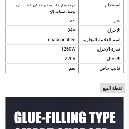
استخدام
حزمة بطارية ليثيوم لدراجة كهربائية، سيارة
توصيل طلبات، إلخ
نعم
نعم
الإخراج
84V
اسم العلامة التجارية
chaochenben
قدرة الإخراج
1260W
الإدخال
220V
قالب خاص
نعم
نقطة البيع