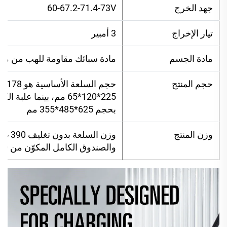
جهد الخرج
60-67.2-71.4-73V
تيار الإخراج
3 أمبير
مادة الجسم
مادة سبائك مقاومة للهب من مادة S
حجم المنتج
بحجم 625*485*355 مم
وزن المنتج
والصندوق الكامل المكوّن من 50 وحدة محمل بوزن 24 كجم