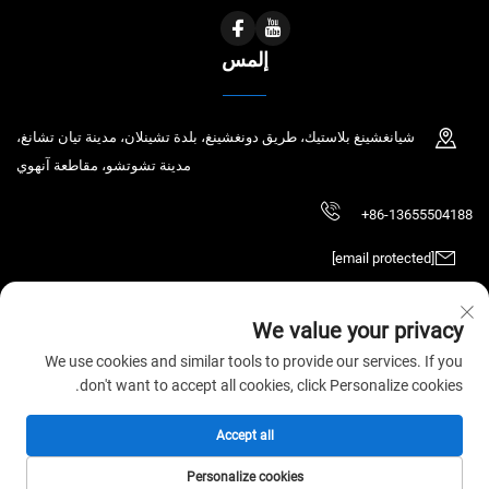
إلمس
شيانغشينغ بلاستيك، طريق دونغشينغ، بلدة تشينلان، مدينة تيان تشانغ،
مدينة تشوتشو، مقاطعة آنهوي
+86-13655504188
[email protected]
We value your privacy
حقوق الطبع والنشر © 2026 شركة Tianchang Chaochen للتكنولوجيا الإلكترونية
We use cookies and similar tools to provide our services. If you
المحدودة. جميع الحقوق محفوظة.
سياسة الخصوصية
don't want to accept all cookies, click Personalize cookies.
Accept all
Personalize cookies