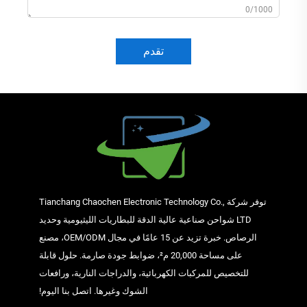
0/1000
تقدم
توفر شركة Tianchang Chaochen Electronic Technology Co.,
LTD شواحن صناعية عالية الدقة للبطاريات الليثيومية وحديد
الرصاص. خبرة تزيد عن 15 عامًا في مجال OEM/ODM، مصنع
على مساحة 20,000 م²، ضوابط جودة صارمة. حلول قابلة
للتخصيص للمركبات الكهربائية، والدراجات النارية، ورافعات
الشوك وغيرها. اتصل بنا اليوم!