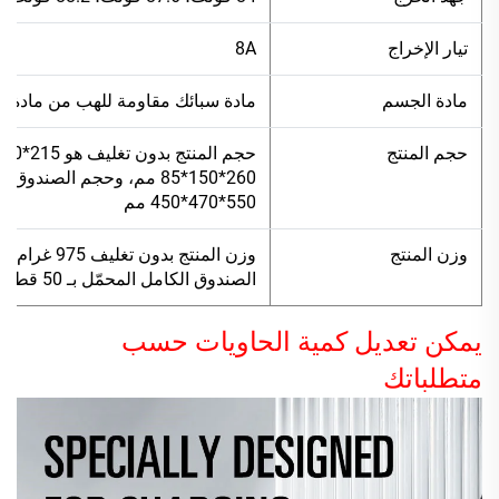
تيار الإخراج
8A
مادة الجسم
مادة سبائك مقاومة للهب من مادة ABS
حجم المنتج
550*470*450 مم
وزن المنتج
الصندوق الكامل المحمّل بـ 50 قطعة هو 35 كجم
يمكن تعديل كمية الحاويات حسب
متطلباتك