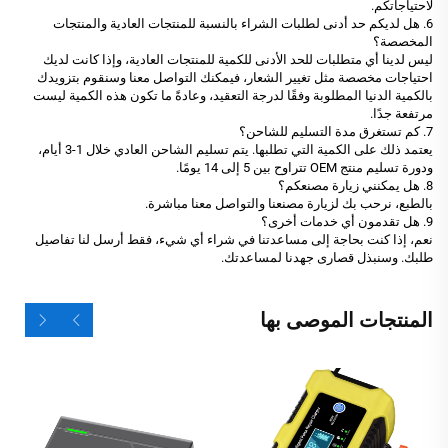
لاحتياجاتكم.
6. هل لديكم حد أدنى لطلبات الشراء بالنسبة للمنتجات العادية والمنتجات
المخصصة؟
ليس لدينا أي متطلبات للحد الأدنى للكمية للمنتجات العادية، وإذا كانت لديك
احتياجات مخصصة مثل تغيير الشعار، فيمكنك التواصل معنا وسنقوم بتزويدك
بالكمية الدنيا المطلوبة وفقًا لدرجة التعقيد، وعادةً ما تكون هذه الكمية ليست
مرتفعة جدًا.
7. كم تستغرق مدة التسليم للشاحن؟
يعتمد ذلك على الكمية التي تطلبها. يتم تسليم الشاحن العادي خلال 1-3 أيام،
ودورة تسليم منتج OEM تتراوح بين 5 إلى 14 يومًا.
8. هل يمكنني زيارة مصنعكم؟
بالطبع، نرحب بك لزيارة مصنعنا والتواصل معنا مباشرة.
9. هل تقدمون أي خدمات أخرى؟
نعم، إذا كنت بحاجة إلى مساعدتنا في شراء أي شيء، فقط أرسل لنا تفاصيل
طلبك. وسنبذل قصارى جهدنا لمساعدتك.
المنتجات الموصى بها