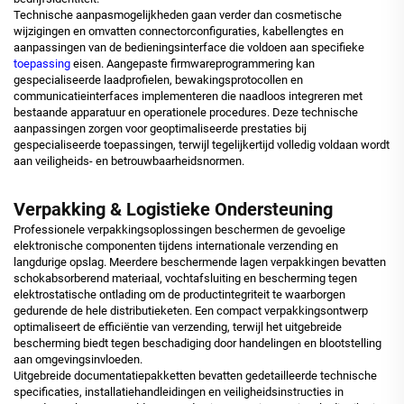
Technische aanpasmogelijkheden gaan verder dan cosmetische
wijzigingen en omvatten connectorconfiguraties, kabellengtes en
aanpassingen van de bedieningsinterface die voldoen aan specifieke
toepassing
eisen. Aangepaste firmwareprogrammering kan
gespecialiseerde laadprofielen, bewakingsprotocollen en
communicatieinterfaces implementeren die naadloos integreren met
bestaande apparatuur en operationele procedures. Deze technische
aanpassingen zorgen voor geoptimaliseerde prestaties bij
gespecialiseerde toepassingen, terwijl tegelijkertijd volledig voldaan wordt
aan veiligheids- en betrouwbaarheidsnormen.
Verpakking & Logistieke Ondersteuning
Professionele verpakkingsoplossingen beschermen de gevoelige
elektronische componenten tijdens internationale verzending en
langdurige opslag. Meerdere beschermende lagen verpakkingen bevatten
schokabsorberend materiaal, vochtafsluiting en bescherming tegen
elektrostatische ontlading om de productintegriteit te waarborgen
gedurende de hele distributieketen. Een compact verpakkingsontwerp
optimaliseert de efficiëntie van verzending, terwijl het uitgebreide
bescherming biedt tegen beschadiging door handelingen en blootstelling
aan omgevingsinvloeden.
Uitgebreide documentatiepakketten bevatten gedetailleerde technische
specificaties, installatiehandleidingen en veiligheidsinstructies in