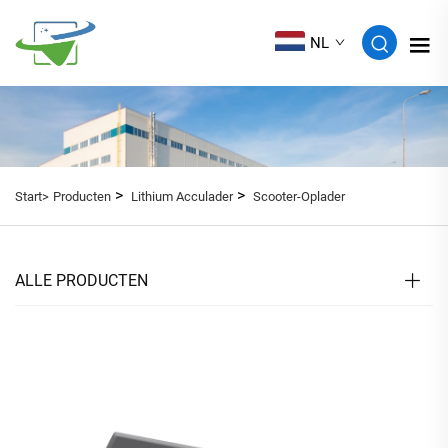
NL
>
>
Start>
Producten
Lithium Acculader
Scooter-Oplader
ALLE PRODUCTEN