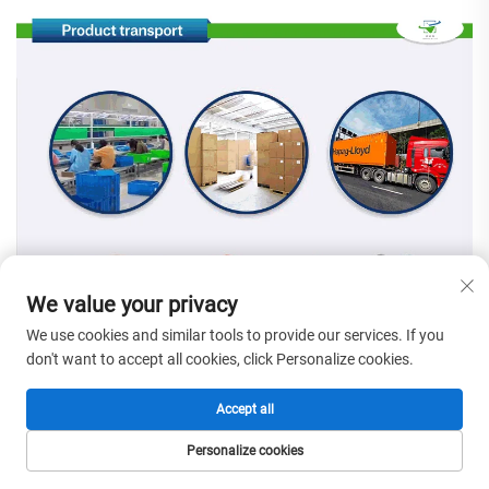
We value your privacy
We use cookies and similar tools to provide our services. If you
don't want to accept all cookies, click Personalize cookies.
Accept all
bent u een fabrikant van acculaders?
Personalize cookies
Ja, wij zijn een directe fabriek die zich al tien jaar richt op de ontwikkeling
en productie van acculaders
HOMEPAGE
PRODUCTEN
E-MAIL
TEL