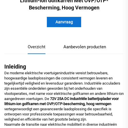
Lithium-Ion Golfkarren Met OVP/OTP-
Bescherming, Hoog Vermogen
Aanvraag
Overzicht
Aanbevolen producten
Inleiding
De moderne elektrische voertuigenindustrie vereist betrouwbare,
hoogwaardige laadoplossingen die consistent vermogen leveren en
tegelijkertijd veiligheid en levensduur garanderen. Industriële acculaders
zijn essentiële onderdelen geworden bij het onderhouden van
vlootoperaties, met name voor elektrische golfkarren en andere lithium-ion
aangedreven voertuigen. De
72V 25A DC industriële batterijoplader voor
lithium-ion golfkarren met OVP/OTP-bescherming, hoog vermogen
vertegenwoordigt een geavanceerde laadoplossing die specifiek is
ontworpen voor professionele toepassingen waar betrouwbaarheid,
veiligheid en efficiëntie van het grootste belang zijn.
Naarmate de transitie naar elektrische mobiliteit in diverse industrieën