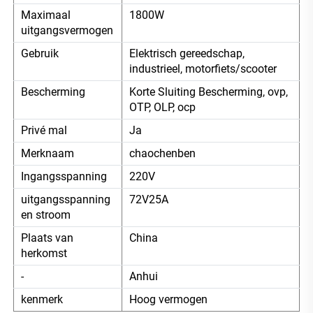
Maximaal
1800W
uitgangsvermogen
Gebruik
Elektrisch gereedschap,
industrieel, motorfiets/scooter
Bescherming
Korte Sluiting Bescherming, ovp,
OTP, OLP, ocp
Privé mal
Ja
Merknaam
chaochenben
Ingangsspanning
220V
uitgangsspanning
72V25A
en stroom
Plaats van
China
herkomst
-
Anhui
kenmerk
Hoog vermogen