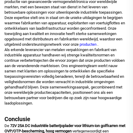
productie van geavanceerde vermogenelektronica voor wereldwijde
markten, met een bewezen staat van dienst in het leveren van
betrouwbare oplossingen voor uiteenlopende industriële toepassingen.
Deze expertise stelt ons in staat om de unieke uitdagingen te begrijpen
waarmee fabrikanten van apparatuur, exploitanten van voertuigflottes en
ontwikkelaars van laadinfrastructuur worden geconfronteerd. Onze
toewijding aan kwaliteit en innovatie heeft sterke samenwerkingen
opgebouwd met distributeurs en fabrikanten wereldwijd, waardoor een
uitgebreid ondersteuningsnetwerk voor onze
producten
.
Als erkende leverancier van metalen verpakkingen en fabrikant van
industriële apparatuur handhaven wij strenge kwaliteitsnormen en
continue verbetertrajecten die ervoor zorgen dat onze producten voldoen
aan de veranderende markteisen. Ons engineeringteam werkt nauw
samen met klanten om oplossingen te ontwikkelen die specifieke
toepassingsvereisten volledig benaderen, terwijl de betrouwbaarheid en
veiligheidsnormen die worden verwacht in industriële omgevingen
gehandhaafd blijven. Deze samenwerkingsaanpak, gecombineerd met
onze wereldwijde productiecapaciteiten, positioneert ons als een
betrouwbare partner voor bedrijven die op zoek zijn naar hoogwaardige
laadoplossingen.
Conclusie
De
72V 25A DC industriële batterijoplader voor lithium-ion golfkarren met
OVP/OTP-bescherming, hoog vermogen
vertegenwoordigt een