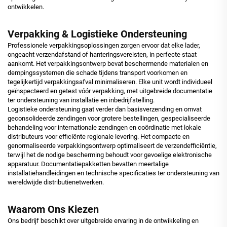
ontwikkelen.
Verpakking & Logistieke Ondersteuning
Professionele verpakkingsoplossingen zorgen ervoor dat elke lader,
ongeacht verzendafstand of hanteringsvereisten, in perfecte staat
aankomt. Het verpakkingsontwerp bevat beschermende materialen en
dempingssystemen die schade tijdens transport voorkomen en
tegelijkertijd verpakkingsafval minimaliseren. Elke unit wordt individueel
geïnspecteerd en getest vóór verpakking, met uitgebreide documentatie
ter ondersteuning van installatie en inbedrijfstelling.
Logistieke ondersteuning gaat verder dan basisverzending en omvat
geconsolideerde zendingen voor grotere bestellingen, gespecialiseerde
behandeling voor internationale zendingen en coördinatie met lokale
distributeurs voor efficiënte regionale levering. Het compacte en
genormaliseerde verpakkingsontwerp optimaliseert de verzendefficiëntie,
terwijl het de nodige bescherming behoudt voor gevoelige elektronische
apparatuur. Documentatiepakketten bevatten meertalige
installatiehandleidingen en technische specificaties ter ondersteuning van
wereldwijde distributienetwerken.
Waarom Ons Kiezen
Ons bedrijf beschikt over uitgebreide ervaring in de ontwikkeling en