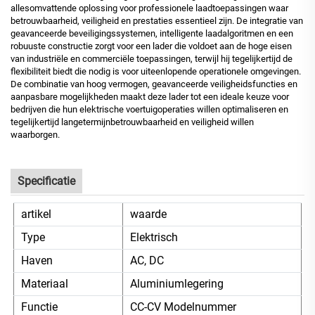
allesomvattende oplossing voor professionele laadtoepassingen waar
betrouwbaarheid, veiligheid en prestaties essentieel zijn. De integratie van
geavanceerde beveiligingssystemen, intelligente laadalgoritmen en een
robuuste constructie zorgt voor een lader die voldoet aan de hoge eisen
van industriële en commerciële toepassingen, terwijl hij tegelijkertijd de
flexibiliteit biedt die nodig is voor uiteenlopende operationele omgevingen.
De combinatie van hoog vermogen, geavanceerde veiligheidsfuncties en
aanpasbare mogelijkheden maakt deze lader tot een ideale keuze voor
bedrijven die hun elektrische voertuigoperaties willen optimaliseren en
tegelijkertijd langetermijnbetrouwbaarheid en veiligheid willen
waarborgen.
Specificatie
artikel
waarde
Type
Elektrisch
Haven
AC, DC
Materiaal
Aluminiumlegering
Functie
CC-CV Modelnummer