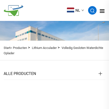
NL
>
>
Start>
Producten
Lithium Acculader
Volledig Gesloten Waterdichte
Oplader
ALLE PRODUCTEN