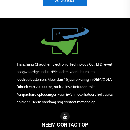
Verzenden
Tianchang Chaochen Electronic Technology Co., LTD levert
hoogwaardige industriële laders voor lithium- en
loodzuurbatterijen. Meer dan 15 jaar ervaring in OEM/ODM,
fabriek van 20.000 m², strikte kwaliteitscontrole.
Aanpasbare oplossingen voor EV's, motorfietsen, heftrucks
en meer. Neem vandaag nog contact met ons op!
NEEM CONTACT OP