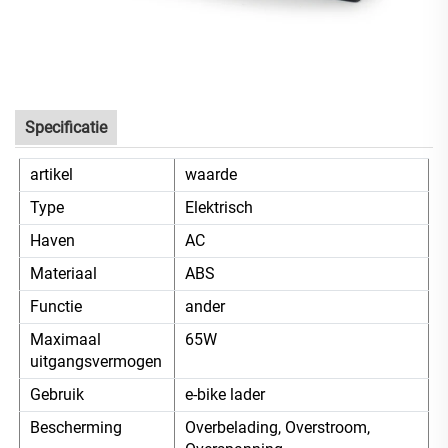
Specificatie
artikel
waarde
Type
Elektrisch
Haven
AC
Materiaal
ABS
Functie
ander
Maximaal
65W
uitgangsvermogen
Gebruik
e-bike lader
Bescherming
Overbelading, Overstroom,