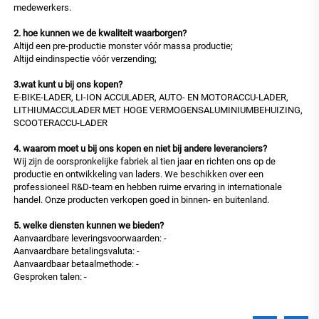
medewerkers.
2. hoe kunnen we de kwaliteit waarborgen?
Altijd een pre-productie monster vóór massa productie;
Altijd eindinspectie vóór verzending;
3.wat kunt u bij ons kopen?
E-BIKE-LADER, LI-ION ACCULADER, AUTO- EN MOTORACCU-LADER,
LITHIUMACCULADER MET HOGE VERMOGENSALUMINIUMBEHUIZING,
SCOOTERACCU-LADER
4. waarom moet u bij ons kopen en niet bij andere leveranciers?
Wij zijn de oorspronkelijke fabriek al tien jaar en richten ons op de
productie en ontwikkeling van laders. We beschikken over een
professioneel R&D-team en hebben ruime ervaring in internationale
handel. Onze producten verkopen goed in binnen- en buitenland.
5. welke diensten kunnen we bieden?
Aanvaardbare leveringsvoorwaarden: -
Aanvaardbare betalingsvaluta: -
Aanvaardbaar betaalmethode: -
Gesproken talen: -