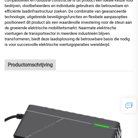
compatibiliteit en robuuste constructie is dit product een ideale keuze voor
bedrijven, vlootbeheerders en individuele gebruikers die betrouwbare en
efficiënte laadinfrastructuur zoeken. De combinatie van geavanceerde
technologie, uitgebreide beveiligingsfuncties en flexibele aanpasopties
positioneert dit product als een waardevolle investering voor de steun aan
de groeiende elektrische mobiliteitsmarkt. Naarmate elektrische
voertuigen de transportsector in meerdere industrieën blijven
transformeren, biedt deze laadoplossing de betrouwbare basis die nodig
is voor succesvolle elektrische voertuigoperaties wereldwijd.
Productomschrijving