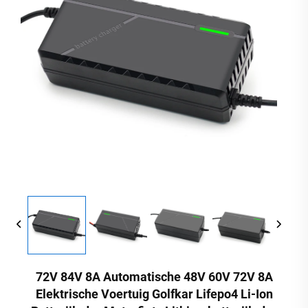
72V 84V 8A Automatische 48V 60V 72V 8A
Elektrische Voertuig Golfkar Lifepo4 Li-Ion