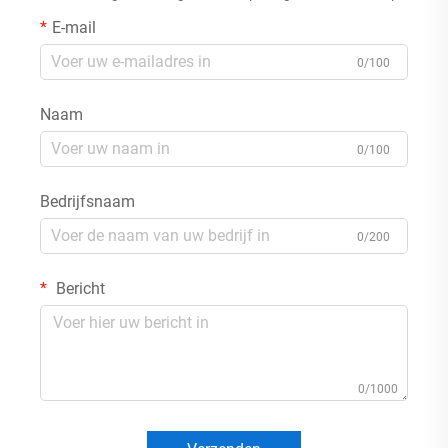
E-mail
0/100
Naam
0/100
Bedrijfsnaam
0/200
Bericht
0/1000