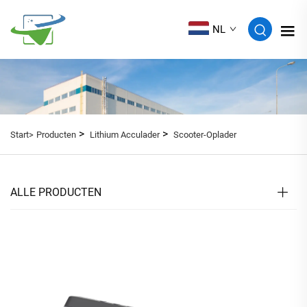
NL
>
>
Start>
Producten
Lithium Acculader
Scooter-Oplader
ALLE PRODUCTEN