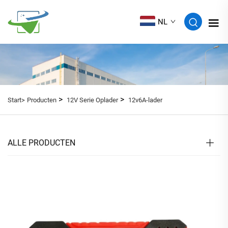
NL
>
>
Start>
Producten
12V Serie Oplader
12v6A-lader
ALLE PRODUCTEN