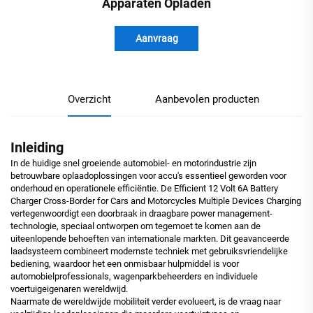
Apparaten Opladen
Aanvraag
Overzicht
Aanbevolen producten
Inleiding
In de huidige snel groeiende automobiel- en motorindustrie zijn
betrouwbare oplaadoplossingen voor accu's essentieel geworden voor
onderhoud en operationele efficiëntie. De Efficient 12 Volt 6A Battery
Charger Cross-Border for Cars and Motorcycles Multiple Devices Charging
vertegenwoordigt een doorbraak in draagbare power management-
technologie, speciaal ontworpen om tegemoet te komen aan de
uiteenlopende behoeften van internationale markten. Dit geavanceerde
laadsysteem combineert modernste techniek met gebruiksvriendelijke
bediening, waardoor het een onmisbaar hulpmiddel is voor
automobielprofessionals, wagenparkbeheerders en individuele
voertuigeigenaren wereldwijd.
Naarmate de wereldwijde mobiliteit verder evolueert, is de vraag naar