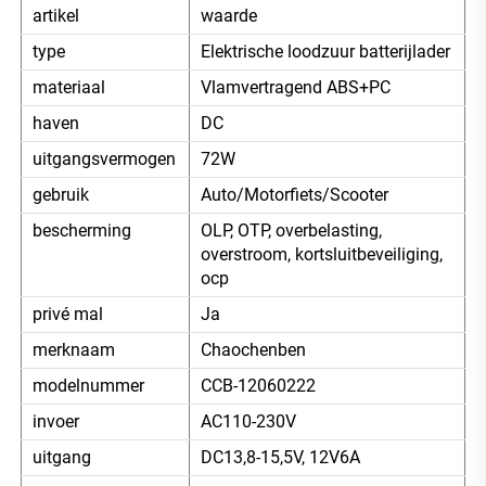
artikel
waarde
type
Elektrische loodzuur batterijlader
materiaal
Vlamvertragend ABS+PC
haven
DC
uitgangsvermogen
72W
gebruik
Auto/Motorfiets/Scooter
bescherming
OLP, OTP, overbelasting,
overstroom, kortsluitbeveiliging,
ocp
privé mal
Ja
merknaam
Chaochenben
modelnummer
CCB-12060222
invoer
AC110-230V
uitgang
DC13,8-15,5V, 12V6A