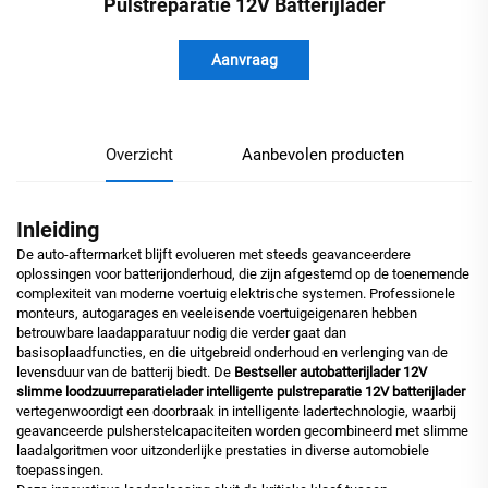
Pulstreparatie 12V Batterijlader
Aanvraag
Overzicht
Aanbevolen producten
Inleiding
De auto-aftermarket blijft evolueren met steeds geavanceerdere
oplossingen voor batterijonderhoud, die zijn afgestemd op de toenemende
complexiteit van moderne voertuig elektrische systemen. Professionele
monteurs, autogarages en veeleisende voertuigeigenaren hebben
betrouwbare laadapparatuur nodig die verder gaat dan
basisoplaadfuncties, en die uitgebreid onderhoud en verlenging van de
levensduur van de batterij biedt. De
Bestseller autobatterijlader 12V
slimme loodzuurreparatielader intelligente pulstreparatie 12V batterijlader
vertegenwoordigt een doorbraak in intelligente ladertechnologie, waarbij
geavanceerde pulsherstelcapaciteiten worden gecombineerd met slimme
laadalgoritmen voor uitzonderlijke prestaties in diverse automobiele
toepassingen.