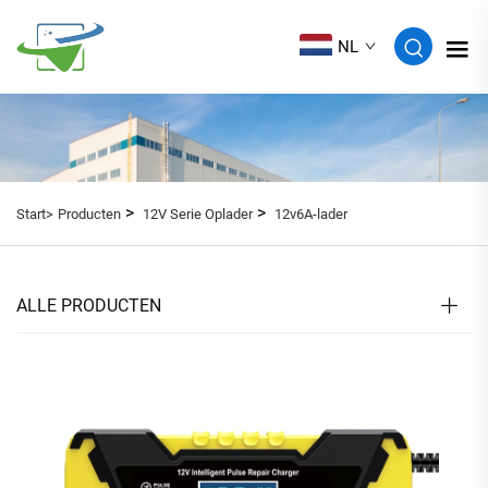
NL
>
>
Start>
Producten
12V Serie Oplader
12v6A-lader
ALLE PRODUCTEN