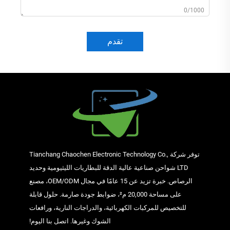
0/1000
تقدم
توفر شركة Tianchang Chaochen Electronic Technology Co.,
LTD شواحن صناعية عالية الدقة للبطاريات الليثيومية وحديد
الرصاص. خبرة تزيد عن 15 عامًا في مجال OEM/ODM، مصنع
على مساحة 20,000 م²، ضوابط جودة صارمة. حلول قابلة
للتخصيص للمركبات الكهربائية، والدراجات النارية، ورافعات
الشوك وغيرها. اتصل بنا اليوم!