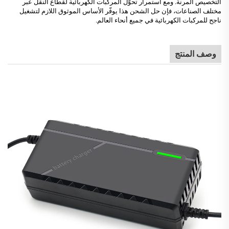
التخصيص المرنة. ومع استمرار تحوّل المركبات الكهربائية لقطاع النقل عبر
مختلف الصناعات، فإن حل الشحن هذا يوفّر الأساس الموثوق اللازم لتشغيل
ناجح للمركبات الكهربائية في جميع أنحاء العالم.
وصف المنتج