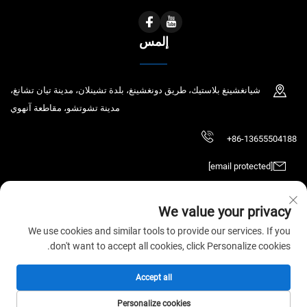
إلمس
شيانغشينغ بلاستيك، طريق دونغشينغ، بلدة تشينلان، مدينة تيان تشانغ،
مدينة تشوتشو، مقاطعة آنهوي
+86-13655504188
[email protected]
We value your privacy
حقوق الطبع والنشر © 2026 شركة Tianchang Chaochen للتكنولوجيا الإلكترونية
We use cookies and similar tools to provide our services. If you
المحدودة. جميع الحقوق محفوظة.
سياسة الخصوصية
don't want to accept all cookies, click Personalize cookies.
Accept all
Personalize cookies