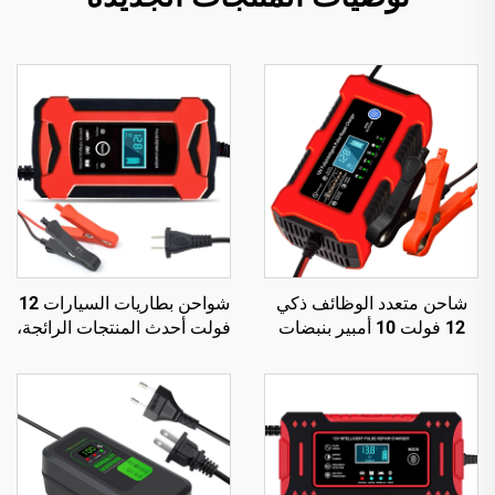
شاحن متعدد الوظائف ذكي
شواحن بطاريات السيارات 12
12 فولت 10 أمبير بنبضات
فولت أحدث المنتجات الرائجة،
إصلاح ومصباح مدمج
شاحن بطارية 12 فولت 6
للبطاريات الرصاصية الحمضية
أمبير أوتوماتيكي ذكي،
منتجات دروبشيبينغ