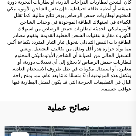
كان الشحن لبطاريات الدراجات النارية، أو بطاريات البحرية دورة
عميقة، أو أنظمة طاقة احتياطية، فإن نفس الشاحن الأوتوماتيكي
المختوم لبطاريات حمض الرصاص يوفر نتائج مثالية. كما تقلل
الكفاءة في استهلاك الطاقة الموجودة في وحدات الشاحن
الأوتوماتيكي الحديثة لبطاريات حمض الرصاص من استهلاك
الكهرباء مقارنة بتقنيات الشحن الخطية القديمة. وتقوم مصادر
الطاقة ذات النبض التبادلي بتحويل تيار التيار المتردد بكفاءة أكبر،
مما يولّد حرارة هدر أقل ويقلل من تكاليف التشغيل. ويعني
التشغيل الخالي من الصيانة أن الشاحن الأوتوماتيكي المختوم
لبطاريات حمض الرصاص لا يحتاج إلى أي تعديلات دورية، أو
معايرة، أو استبدال مكونات في ظل ظروف الاستخدام العادية.
وتكفل هذه الموثوقية أداءً متسقًا عامًا بعد عام، مما يمنح راحة
البال في التطبيقات الحرجة التي قد يكون لفشل البطارية فيها
عواقب جسيمة.
نصائح عملية