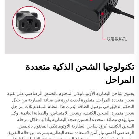
تكنولوجيا الشحن الذكية متعددة
المراحل
يحتوي شاحن البطارية الأوتوماتيكي المختوم بالحمض الرصاصي على تقنية
شحن متعددة المراحل متطورة تُحدث ثورة في صيانة البطارية من خلال
التحكم الدقيق في توصيل الطاقة. يُدرك هذا النظام المتقدم ثلاث مراحل
شحن متميزة: الشحن الكثيف، وشحن الامتصاص، والصيانة العائمة، وكل
منها يؤدي وظائف محددة لتحسين صحة البطارية وأدائها. خلال مرحلة
الشحن الكثيف، يُزوّد شاحن البطارية الأوتوماتيكي المختوم بالحمض
الرصاصي أقصى تيار آمن لاستعادة سعة البطارية بسرعة من حالة التفريغ.