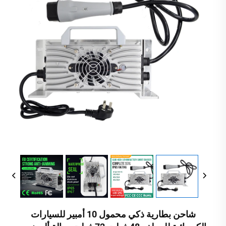
شاحن بطارية ذكي محمول 10 أمبير للسيارات