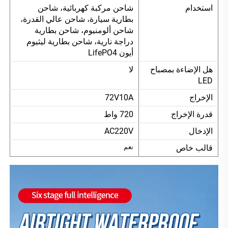
استخدام
شاحن مركبة كهربائية، شاحن
بطارية سيارة، شاحن عالي القدرة،
شاحن ألومنيوم، شاحن بطارية
دراجة نارية، شاحن بطارية ليثيوم
أيون LifePO4
هل الإضاءة بمصباح
لا
LED
الإخراج
72V10A
قدرة الإخراج
720 واط
الإدخال
AC220V
قالب خاص
نعم