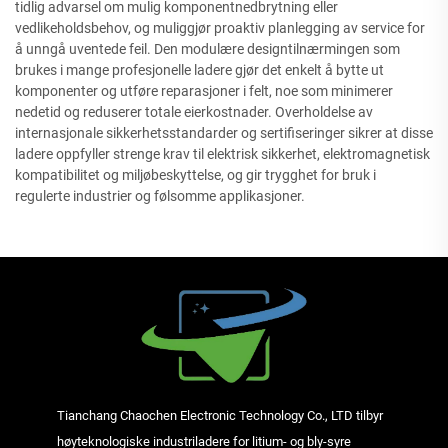
tidlig advarsel om mulig komponentnedbrytning eller
vedlikeholdsbehov, og muliggjør proaktiv planlegging av service for
å unngå uventede feil. Den modulære designtilnærmingen som
brukes i mange profesjonelle ladere gjør det enkelt å bytte ut
komponenter og utføre reparasjoner i felt, noe som minimerer
nedetid og reduserer totale eierkostnader. Overholdelse av
internasjonale sikkerhetsstandarder og sertifiseringer sikrer at disse
ladere oppfyller strenge krav til elektrisk sikkerhet, elektromagnetisk
kompatibilitet og miljøbeskyttelse, og gir trygghet for bruk i
regulerte industrier og følsomme applikasjoner.
Tianchang Chaochen Electronic Technology Co., LTD tilbyr
høyteknologiske industriladere for litium- og bly-syre