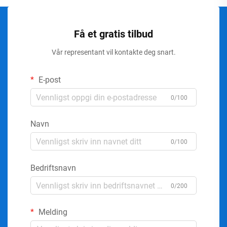
Få et gratis tilbud
Vår representant vil kontakte deg snart.
E-post
0/100
Navn
0/100
Bedriftsnavn
0/200
Melding