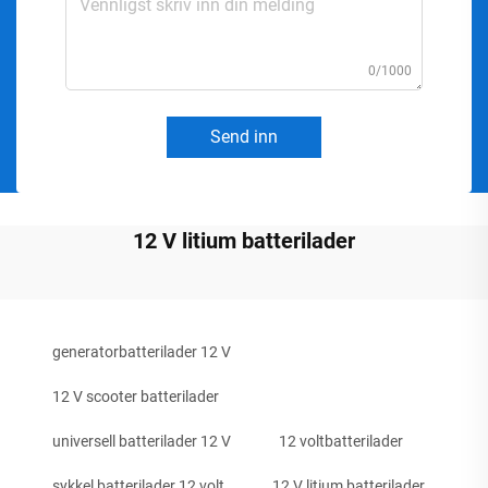
0/1000
Send inn
12 V litium batterilader
generatorbatterilader 12 V
12 V scooter batterilader
universell batterilader 12 V
12 voltbatterilader
sykkel batterilader 12 volt
12 V litium batterilader