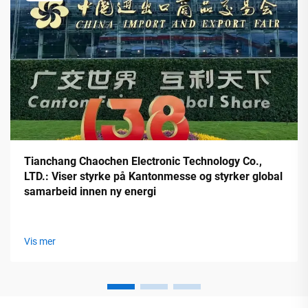
Tianchang Chaochen Electronic Technology Co.,
LTD.: Viser styrke på Kantonmesse og styrker global
samarbeid innen ny energi
Vis mer