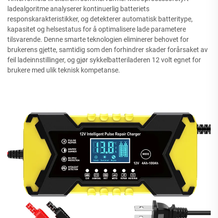
ladealgoritme analyserer kontinuerlig batteriets
responskarakteristikker, og detekterer automatisk batteritype,
kapasitet og helsestatus for å optimalisere lade parametere
tilsvarende. Denne smarte teknologien eliminerer behovet for
brukerens gjette, samtidig som den forhindrer skader forårsaket av
feil ladeinnstillinger, og gjør sykkelbatteriladeren 12 volt egnet for
brukere med ulik teknisk kompetanse.