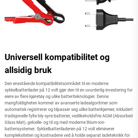
Universell kompatibilitet og
allsidig bruk
Den enestående kompatibilitetsområdet til en moderne
sykkelbatterilader på 12 volt gjør den til en uvurderlig investering for
eiere av flere kjøretøy og ulike batteriteknologier. Denne
mangfoldigheten kommer av avanserte ladealgoritmer som
automatisk registrerer og tilpasser seg ulike batterikjemier, inkludert
tradisjonelle fylte bly-syre-batterier, vedlikeholdsfrie AGM (Absorbed
Glass Mat), gelcelle- og til og med moderne litium-ion-
batterisystemer. Sykkelbatteriladeren på 12 volt eliminerer
kompleksiteten og kostnadene ved å holde separat ladeteknikk for