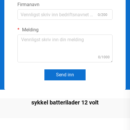
Firmanavn
0/200
Melding
0/1000
Send inn
sykkel batterilader 12 volt