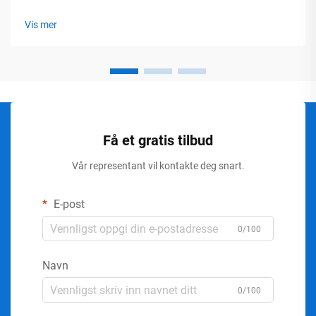
Vis mer
Få et gratis tilbud
Vår representant vil kontakte deg snart.
E-post
0/100
Navn
0/100