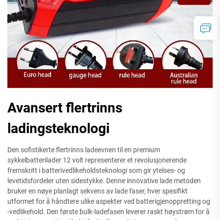
Avansert flertrinns
ladingsteknologi
Den sofistikerte flertrinns ladeevnen til en premium
sykkelbatterilader 12 volt representerer et revolusjonerende
fremskritt i batterivedlikeholdsteknologi som gir ytelses- og
levetidsfordeler uten sidestykke. Denne innovative lade metoden
bruker en nøye planlagt sekvens av lade faser, hver spesifikt
utformet for å håndtere ulike aspekter ved batterigjenoppretting og
-vedlikehold. Den første bulk-ladefasen leverer raskt høystrøm for å