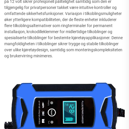
på 12 volt sikrer profesjonell pålitelighet samtidig som den er
tilgjengelig for privatpersoner takket være intuitive kontroller og
omfattende sikkerhetsfunksjoner. Variasjon i tilkoblingsmuligheter
øker ytterligere kompatibiliteten, der de fleste enheter inkluderer
flere tilkoblingsalternativer som ringterminaler for permanent
installasjon, krokodilleklemmer for midlertidige tilkoblinger og
spesialiserte tilkoblinger for bestemte kjøretøyapplikasjoner. Denne
mangfoldigheten i tilkoblinger sikrer trygge og stabile tilkoblinger
over ulike kjøretøydesign, samtidig som monteringskompleksiteten
og brukervirring minimeres.