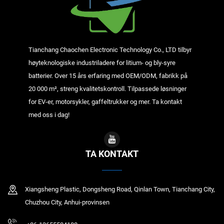
Tianchang Chaochen Electronic Technology Co., LTD tilbyr
høyteknologiske industriladere for litium- og bly-syre
batterier. Over 15 års erfaring med OEM/ODM, fabrikk på
20 000 m², streng kvalitetskontroll. Tilpassede løsninger
for EV-er, motorsykler, gaffeltrukker og mer. Ta kontakt
med oss i dag!
TA KONTAKT
Xiangsheng Plastic, Dongsheng Road, Qinlan Town, Tianchang City,
Chuzhou City, Anhui-provinsen