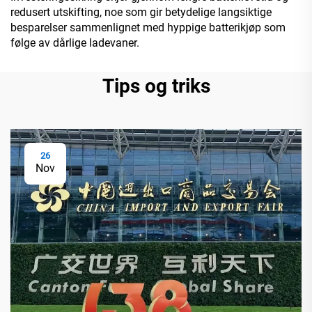
redusert utskifting, noe som gir betydelige langsiktige
besparelser sammenlignet med hyppige batterikjøp som
følge av dårlige ladevaner.
Tips og triks
26
Nov