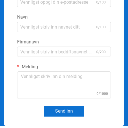
0/100
Navn
0/100
Firmanavn
0/200
Melding
0/1000
Send inn