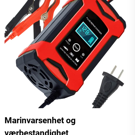
Marinvarsenhet og
værbestandighet