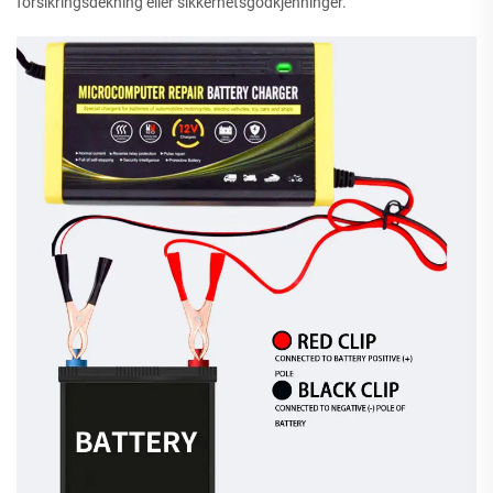
forsikringsdekning eller sikkerhetsgodkjenninger.