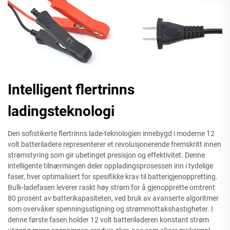
Intelligent flertrinns
ladingsteknologi
Den sofistikerte flertrinns lade-teknologien innebygd i moderne 12
volt batteriladere representerer et revolusjonerende fremskritt innen
strømstyring som gir ubetinget presisjon og effektivitet. Denne
intelligente tilnærmingen deler oppladingsprosessen inn i tydelige
faser, hver optimalisert for spesifikke krav til batterigjenoppretting.
Bulk-ladefasen leverer raskt høy strøm for å gjenopprette omtrent
80 prosent av batterikapasiteten, ved bruk av avanserte algoritmer
som overvåker spenningsstigning og strømmottakshastigheter. I
denne første fasen holder 12 volt batteriladeren konstant strøm