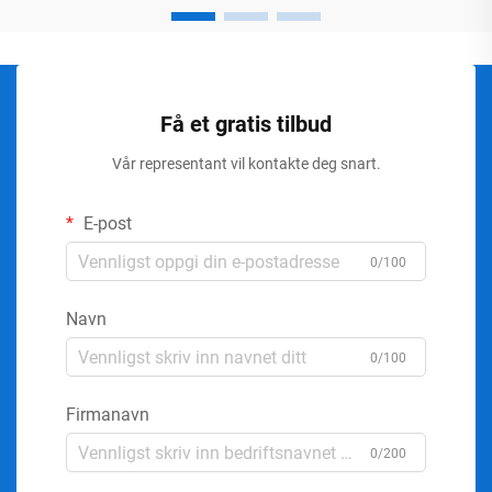
Få et gratis tilbud
Vår representant vil kontakte deg snart.
E-post
0/100
Navn
0/100
Firmanavn
0/200