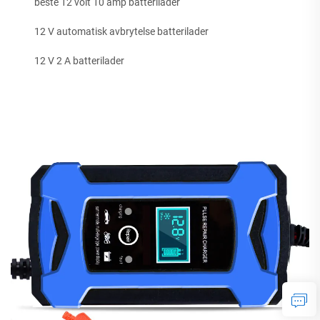
beste 12 volt 10 amp batterilader
12 V automatisk avbrytelse batterilader
12 V 2 A batterilader