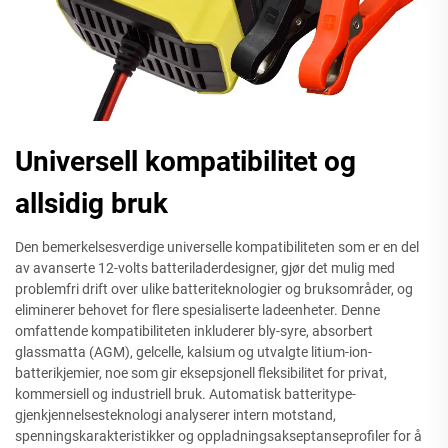
Universell kompatibilitet og
allsidig bruk
Den bemerkelsesverdige universelle kompatibiliteten som er en del
av avanserte 12-volts batteriladerdesigner, gjør det mulig med
problemfri drift over ulike batteriteknologier og bruksområder, og
eliminerer behovet for flere spesialiserte ladeenheter. Denne
omfattende kompatibiliteten inkluderer bly-syre, absorbert
glassmatta (AGM), gelcelle, kalsium og utvalgte litium-ion-
batterikjemier, noe som gir eksepsjonell fleksibilitet for privat,
kommersiell og industriell bruk. Automatisk batteritype-
gjenkjennelsesteknologi analyserer intern motstand,
spenningskarakteristikker og oppladningsakseptanseprofiler for å