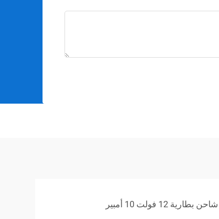
طارية 12 فولت 10 أمبير