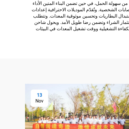
يم المدمجة من سهولة الحمل، في حين تضمن البناء المتين الأداء
بات الشخصية. وتُقدّم الموديلات الاحترافية إعدادات
استبدال البطاريات وتحسين موثوقية المعدات. وتتطلب
ستثمار الشراء وتضمن رضا طويل الأمد. ويحول شاحن
ي الكفاءة التشغيلية ووقت تشغيل المعدات في البيئات
13
Nov