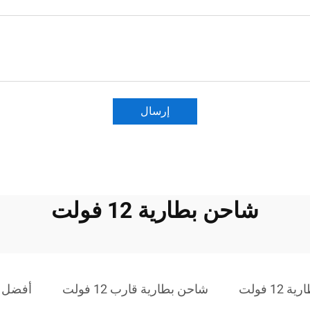
إرسال
شاحن بطارية 12 فولت
12 فولت
شاحن بطارية قارب 12 فولت
أفضل شاحن ب