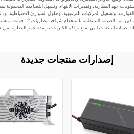
ات جهد البطارية، وتقديرات الانتهاء. وتسهل التصاميم المحمولة بمقبض 
قوارب، وتشغيل المركبات الترفيهية، وحلول الطوارئ الاحتياطية، ودعم ا
بالحدائق، والدراجات النارية، وا
ت صيانة النبضات التي تمنع تراكم الكبريتات وتمدد عمر البطارية من خل
إصدارات منتجات جديدة