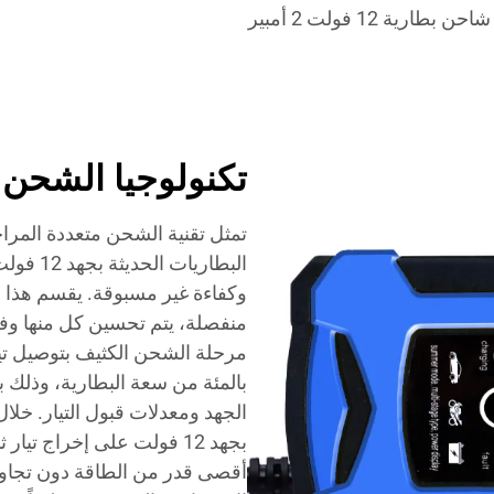
شاحن بطارية 12 فولت 2 أمبير
تكنولوجيا الشحن 
تمثل تقنية الشحن متعددة المر
البطاريا
وكفاءة غير مسبوقة. يقسم هذا 
منفصلة، يتم تحسين كل منها وفقا
بالمئة من سعة البطارية، وذلك 
الجهد ومعدلات قبول التيار. خلا
بجهد 12 فولت على إخراج تيا
أقصى قدر من الطاقة دون تجاوز ا