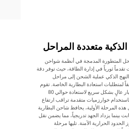
الذكية متعددة المراحل
احل المتطورة المدمجة في أنظمة شواحن
ت الحديثة بجهد 12 فولت تقدماً ثورياً في إدارة الطاقة، حيث توفر دقة
النهج الذكي عملية الشحن إلى مراحل
ً لمتطلبات استعادة البطارية الخاصة. تقوم
مرحلة الشحن الكثيف بتوصيل تيار عالٍ بشكل سريع لاستعادة حوالي 80
باستخدام خوارزميات متقدمة تراقب ارتفاع
ل هذه المرحلة الأولية، يحافظ شاحن البطارية
ر ثابت بينما يزداد الجهد تدريجياً، مما يضمن نقل
لحدود الحرارية الآمنة. تليها مرحلة