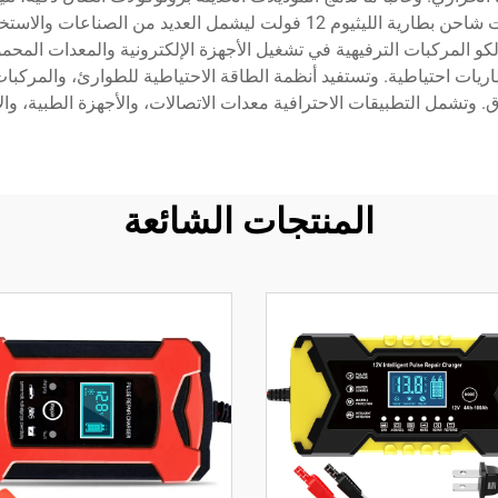
الهاتف المحمول أو شاشات رقمية. ويمتد تعدد استخدامات شاحن بطارية الليثيو
لكو المركبات الترفيهية في تشغيل الأجهزة الإلكترونية والمعدات المحمو
لمتجددة في بطاريات احتياطية. وتستفيد أنظمة الطاقة الاحتياطية للطوارئ، وا
المنتجات الشائعة