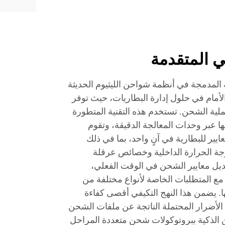
ي المتقدمة
ة المدمجة في أنظمة شواحن الليثيوم الحديثة
إلى الأمام في حلول إدارة البطاريات، حيث توفر
لية الشحن. تستخدم هذه التقنية المتطورة
ا عبر وحدات المعالجة الدقيقة، وتقوم
يير للبطارية في آنٍ واحد، بما في ذلك
درجة الحرارة الداخلية وخصائص عرقلة
عديل معايير الشحن في الوقت الفعلي،
مع المتطلبات الخاصة لأنواع مختلفة من
تها. يضمن هذا النهج التكيفي أقصى كفاءة
لأضرار المحتملة الناتجة عن ملفات الشحن
ن الذكية ببروتوكولات شحن متعددة المراحل