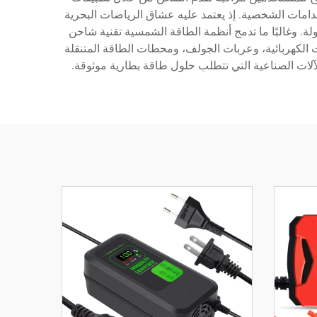
م 12 فولت ليشمل العديد من الصناعات والاستخدامات الشخصية. إذ يعتمد عليه عشاق الرياضات البحرية
لة. وغالبًا ما تدمج أنظمة الطاقة الشمسية تقنية شاحن
لمركبات الكهربائية، وعربات الجولف، ومحطات الطاقة المتنقلة