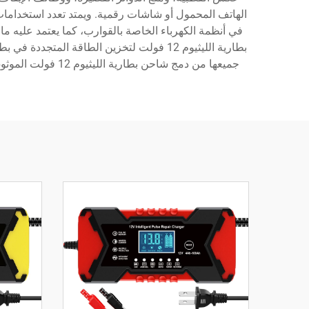
في أنظمة الكهرباء الخاصة بالقوارب، كما يعتمد عليه ما
بطارية الليثيوم 12 فولت لتخزين الطاقة ا
جميعها من دمج شاحن بطارية الليثيوم 12 فولت الموثوق. وتشمل التطبيقات الاحترافية معدات الاتصالات، والأجهزة الطبية، والآلات الصناعية التي تتطلب حلول طاقة بطارية موثوقة.