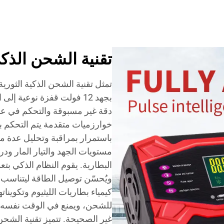
تقنية الشحن الذك
تمثل تقنية الشحن الذكية الثوري
بجهد 12 فولت قفزة نوعية 
دقة غير مسبوقة والتحكم في عم
خوارزميات متقدمة يتم التحكم به
باستمرار بمراقبة وتحليل عدة معا
مستويات الجهد والتيار المار و
البطارية. يقوم النظام الذكي بت
ويُحسّن توصيل الطاقة ليتناسب 
كيمياء بطاريات الليثيوم وتكوينا
للشحن، ويمنع في الوقت نفسه ا
غير الصحيحة. تتميز تقنية الشح