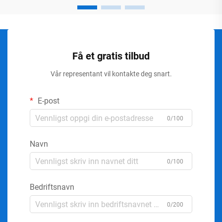
Få et gratis tilbud
Vår representant vil kontakte deg snart.
E-post
0/100
Navn
0/100
Bedriftsnavn
0/200