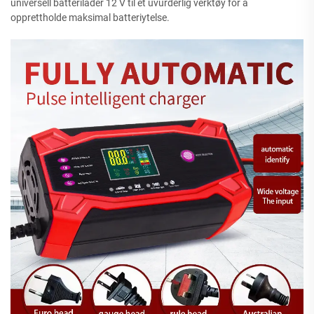
universell batterilader 12 V til et uvurderlig verktøy for å
opprettholde maksimal batteriytelse.