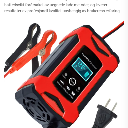
batterisvikt forårsaket av uegnede lade metoder, og leverer
resultater av profesjonell kvalitet uavhengig av brukerens erfaring.