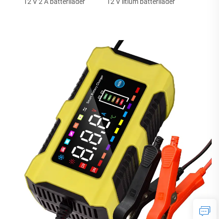
12 V 2 A batterilader
12 V litium batterilader