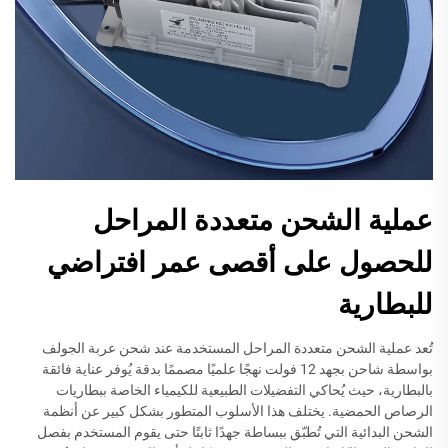
عملية الشحن متعددة المراحل
للحصول على أقصى عمر افتراضي
للبطارية
تُعد عملية الشحن متعددة المراحل المستخدمة عند شحن عربة الجولف
بواسطة شاحن بجهد 12 فولت نهجًا علميًا مصممًا بدقة يُوفر عناية فائقة
بالبطارية، حيث يُحاكي التفضيلات الطبيعية للكيمياء الخاصة ببطاريات
الرصاص الحمضية. يختلف هذا الأسلوب المتطور بشكل كبير عن أنظمة
الشحن البدائية التي تُطبّق ببساطة جهدًا ثابتًا حتى يقوم المستخدم بفصل