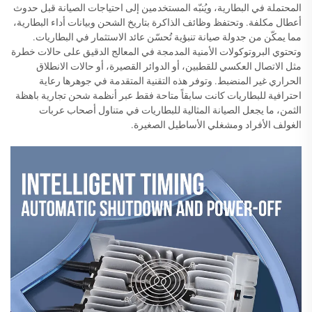
المحتملة في البطارية، ويُنبّه المستخدمين إلى احتياجات الصيانة قبل حدوث
أعطال مكلفة. وتحتفظ وظائف الذاكرة بتاريخ الشحن وبيانات أداء البطارية،
مما يمكّن من جدولة صيانة تنبؤية تُحسّن عائد الاستثمار في البطاريات.
وتحتوي البروتوكولات الأمنية المدمجة في المعالج الدقيق على حالات خطرة
مثل الاتصال العكسي للقطبين، أو الدوائر القصيرة، أو حالات الانطلاق
الحراري غير المنضبط. وتوفر هذه التقنية المتقدمة في جوهرها رعاية
احترافية للبطاريات كانت سابقاً متاحة فقط عبر أنظمة شحن تجارية باهظة
الثمن، ما يجعل الصيانة المثالية للبطاريات في متناول أصحاب عربات
الغولف الأفراد ومشغلي الأساطيل الصغيرة.