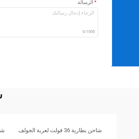
الرسالة
0/1000
ش
شاحن بطارية 36 فولت لعربة الجولف
شو