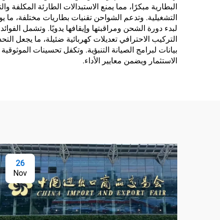
البطارية مبكرًا، مما يمنع الاستبدالات الطارئة المكلفة 
التشغيلية. وتدعم الشواحن تقنيات بطاريات مختلفة، ما ي
لبدء دورة الشحن ومراقبتها وإيقافها يدويًا. وتشمل الفوائ
التركيب الاحترافي تعديلات كهربائية ضئيلة، ما يجعل التحد
بيانات لبرامج الصيانة التنبؤية. وتكفل تحسينات الموثوقية 
الاستثمار ويضمن معايير الأداء.
26
Nov