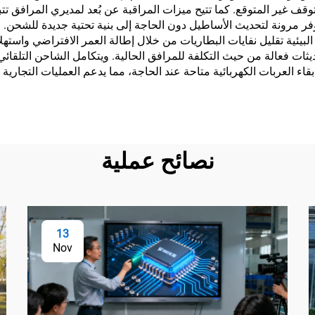
والتوقف غير المتوقع. كما تتيح ميزات المراقبة عن بُعد لمديري المرافق
وفر مرونة لتحديث الأساطيل دون الحاجة إلى بنية تحتية جديدة للشحن
د البيئية تقليل نفايات البطاريات من خلال إطالة العمر الافتراضي واست
يثات فعالة من حيث التكلفة للمرافق الحالية. ويتكامل الشاحن التلقائي 
بقاء العربات الكهربائية متاحة عند الحاجة، مما يدعم العمليات التجارية
نصائح عملية
13
Nov