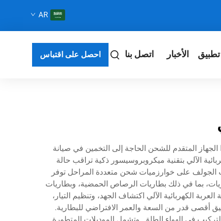
AR
تطبيق
الأخبار
اتصل بنا
احصل على اقتباس
ذا الجهاز المتقدم للشحن الحاجة إلى التخمين في صيانة
ربائية الآلي بتقنية ميكروبروسيسور ذكية تراقب حالة
ات الجولف على خوارزميات شحن متعددة المراحل توفر
طاريات، بما في ذلك بطاريات الرصاص الحمضية، وبطاريات
لعربة الكهربائية الآلي اكتشاف الجهد، وتنظيم التيار،
قيق أقصى قدر من السعة والعمر الافتراضي للبطارية.
ركيب في الهواء الطلق. وتشمل الموديلات المتطورة