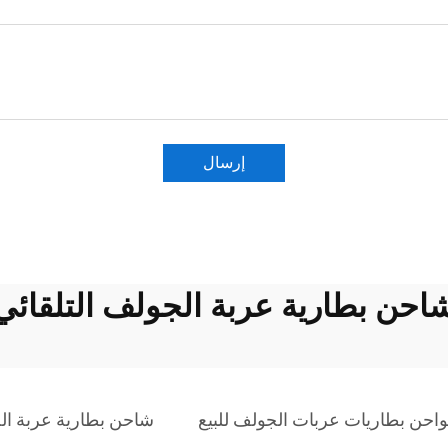
إرسال
احن بطارية عربة الجولف التلقائي
احن بطاريات عربات الجولف للبيع
شاحن بطارية عربة الج