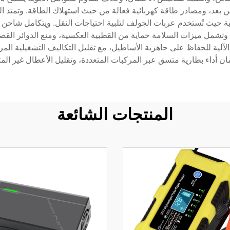
 بعد، ومصادر طاقة كهربائية فعالة من حيث استهلاك الطاقة. وتمتد ا
ة حيث تُستخدم عربات الجولف لتلبية احتياجات النقل. ويتكامل شاحن بطار
 وتشمل ميزات السلامة حماية من القطبية العكسية، ومنع الدوائر القص
لية للحفاظ على جاهزية الأساطيل، مع تقليل التكاليف التشغيلية المر
 أداء بطارية متسق عبر المركبات المتعددة، وتقليل الأعطال غير المت
المنتجات الشائعة