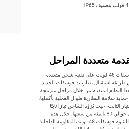
قدمة متعددة المراحل
يحتوي شاحن بطارية الليثيوم فوسفات 48 فولت على تقنية شحن متعددة
 طريقة استقبال بطاريات فوسفات الحديد
 هذا النظام المتقدم من خلال مراحل مبرمجة
ماية سلامة البطارية طوال العملية بأكملها.
الثابت، حيث يُزوّد الشاحن تيارًا ثابتًا
لإيصال جهد البطارية بسرعة إلى حوالي 80 بالمئة من سعتها. خلال هذه
المرحلة، يراقب شاحن بطارية الليثيوم فوسفات 48 فولت المقاومة الداخلية