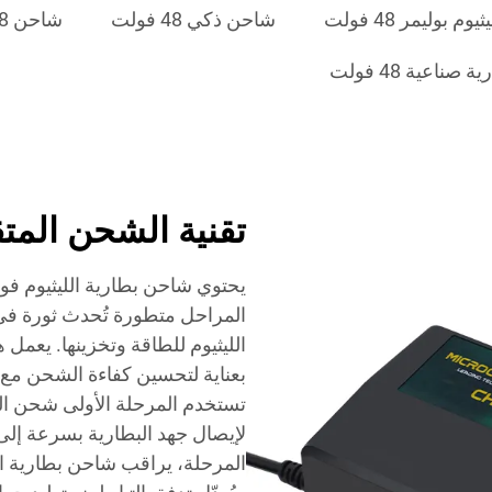
بوليمر 48 فولت
شاحن ذكي 48 فولت
شاحن 48 فولت بتصنيف IP65
ناعية 48 فولت
تقنية الشحن المت
المراحل متطورة تُحدث ثورة في
الليثيوم للطاقة وتخزينها. يعمل
بعناية لتحسين كفاءة الشحن مع ح
تستخدم المرحلة الأولى شحن التيار 