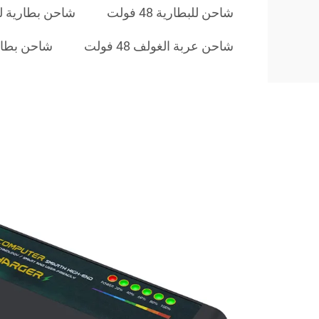
شاحن للبطارية 48 فولت
شاحن بطارية ليثيوم 
شاحن عربة الغولف 48 فولت
شاحن بطارية ص