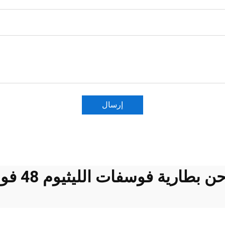
إرسال
 بطارية فوسفات الليثيوم 48 فولت