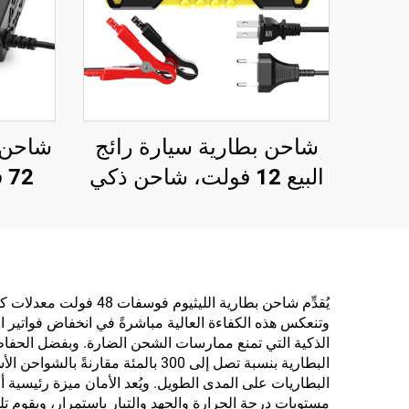
شاحن بطارية سيارة رائج
شاحن ب
البيع 12 فولت، شاحن ذكي
لإصلاح البطاريات الرصاصية
الحمضية، شاحن بطارية
ذكي بنظام الإصلاح النبضي
12 فولت
وتنعكس هذه الكفاءة العالية مباشرةً في انخفاض فواتير ا
البطارية بنسبة تصل إلى 300 بالم
البطاريات على المدى الطويل. ويُعد الأمان ميزة رئيسية
مستويات درجة الحرارة والجهد والتيار باستمرار، ويقوم 