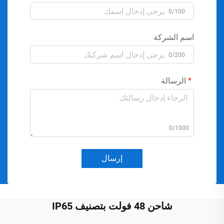
0/100
اسم الشركة
0/200
الرسالة
0/1000
إرسال
شاحن 48 فولت بتصنيف IP65