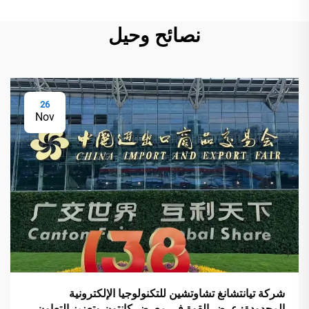
نصائح وحيل
26
Nov
شركة تيانتشانغ تشاوتشين للتكنولوجيا الإلكترونية
المحدودة: عرض القوة في معرض كانتون وتعزيز التعاون